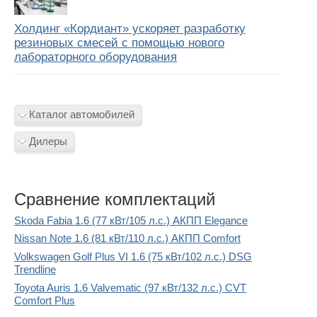
Холдинг «Кордиант» ускоряет разработку
резиновых смесей с помощью нового
лабораторного оборудования
Каталог автомобилей
Дилеры
Сравнение комплектаций
Skoda Fabia 1.6 (77 кВт/105 л.с.) АКПП Elegance
Nissan Note 1.6 (81 кВт/110 л.с.) АКПП Comfort
Volkswagen Golf Plus VI 1.6 (75 кВт/102 л.с.) DSG
Trendline
Toyota Auris 1.6 Valvematic (97 кВт/132 л.с.) CVT
Comfort Plus