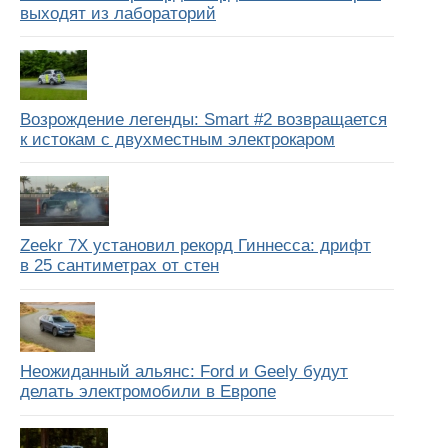
выходят из лабораторий
Возрождение легенды: Smart #2 возвращается
к истокам с двухместным электрокаром
Zeekr 7X установил рекорд Гиннесса: дрифт
в 25 сантиметрах от стен
Неожиданный альянс: Ford и Geely будут
делать электромобили в Европе