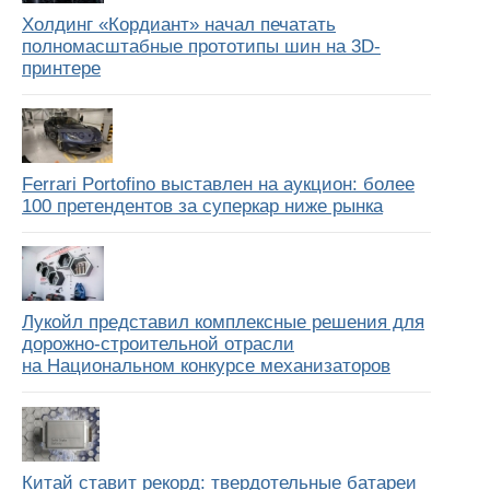
Холдинг «Кордиант» начал печатать
полномасштабные прототипы шин на 3D-
принтере
Ferrari Portofino выставлен на аукцион: более
100 претендентов за суперкар ниже рынка
Лукойл представил комплексные решения для
дорожно-строительной отрасли
на Национальном конкурсе механизаторов
Китай ставит рекорд: твердотельные батареи