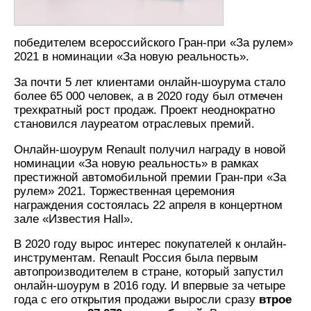
победителем всероссийского Гран-при «За рулем»
2021 в номинации «За новую реальность».
За почти 5 лет клиентами онлайн-шоурума стало
более 65 000 человек, а в 2020 году был отмечен
трехкратный рост продаж. Проект неоднократно
становился лауреатом отраслевых премий.
Онлайн-шоурум Renault получил награду в новой
номинации «За новую реальность» в рамках
престижной автомобильной премии Гран-при «За
рулем» 2021. Торжественная церемония
награждения состоялась 22 апреля в концертном
зале «Известия Hall».
В 2020 году вырос интерес покупателей к онлайн-
инструментам. Renault Россия была первым
автопроизводителем в стране, который запустил
онлайн-шоурум в 2016 году. И впервые за четыре
года с его открытия продажи выросли сразу
втрое