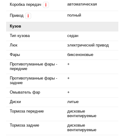
автоматическая
Коробка передач
i
полный
Привод
i
Кузов
Тип кузова
седан
Люк
электрический привод
Фары
биксеноновые
Противотуманные фары -
+
передние
Противотуманные фары -
+
задние
Омыватель фар
+
Диски
литые
Тормоза передние
дисковые
вентилируемые
Тормоза задние
дисковые
вентилируемые