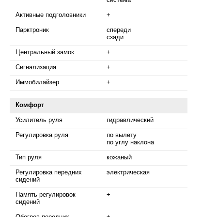
Активные подголовники
+
Парктроник
спереди
сзади
Центральный замок
+
Сигнализация
+
Иммобилайзер
+
Комфорт
Усилитель руля
гидравлический
Регулировка руля
по вылету
по углу наклона
Тип руля
кожаный
Регулировка передних
электрическая
сидений
Память регулировок
+
сидений
Обогрев передних
+