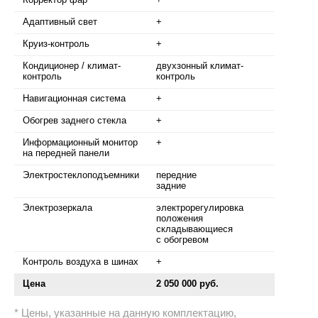
Адаптивный свет
+
Круиз-контроль
+
Кондиционер / климат-
двухзонный климат-
контроль
контроль
Навигационная система
+
Обогрев заднего стекла
+
Информационный монитор
+
на передней панели
Электростеклоподъемники
передние
задние
Электрозеркала
электрорегулировка
положения
складывающиеся
с обогревом
Контроль воздуха в шинах
+
Цена
2 050 000 руб.
Цены, указанные на данную комплектацию,