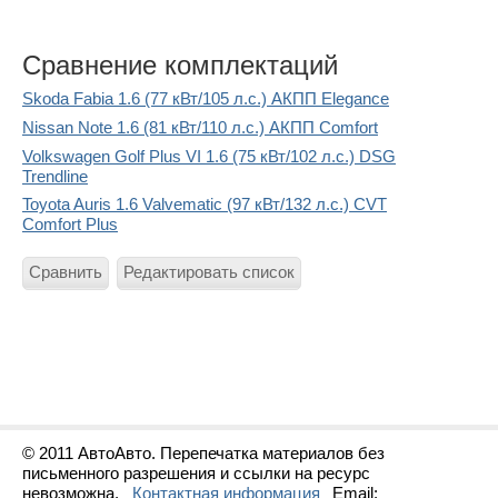
Сравнение комплектаций
Skoda Fabia 1.6 (77 кВт/105 л.с.) АКПП Elegance
Nissan Note 1.6 (81 кВт/110 л.с.) АКПП Comfort
Volkswagen Golf Plus VI 1.6 (75 кВт/102 л.с.) DSG
Trendline
Toyota Auris 1.6 Valvematic (97 кВт/132 л.с.) CVT
Comfort Plus
Сравнить
Редактировать список
© 2011 АвтоАвто. Перепечатка материалов без
письменного разрешения и ссылки на ресурс
невозможна.
Контактная информация
Email: