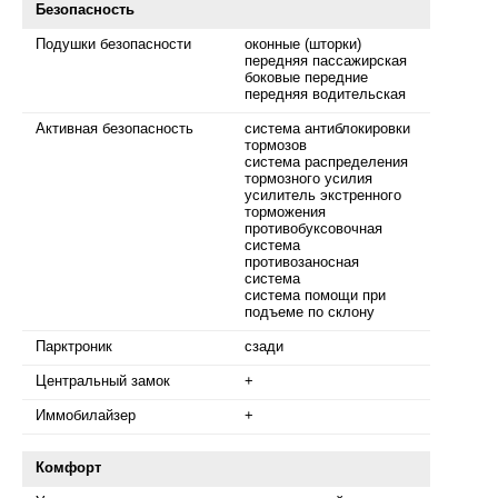
Безопасность
Подушки безопасности
оконные (шторки)
передняя пассажирская
боковые передние
передняя водительская
Активная безопасность
система антиблокировки
тормозов
система распределения
тормозного усилия
усилитель экстренного
торможения
противобуксовочная
система
противозаносная
система
система помощи при
подъеме по склону
Парктроник
сзади
Центральный замок
+
Иммобилайзер
+
Комфорт