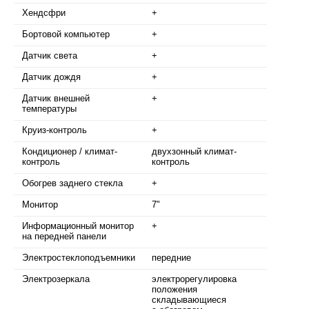
Хендсфри
+
Бортовой компьютер
+
Датчик света
+
Датчик дождя
+
Датчик внешней
+
температуры
Круиз-контроль
+
Кондиционер / климат-
двухзонный климат-
контроль
контроль
Обогрев заднего стекла
+
Монитор
7"
Информационный монитор
+
на передней панели
Электростеклоподъемники
передние
Электрозеркала
электрорегулировка
положения
складывающиеся