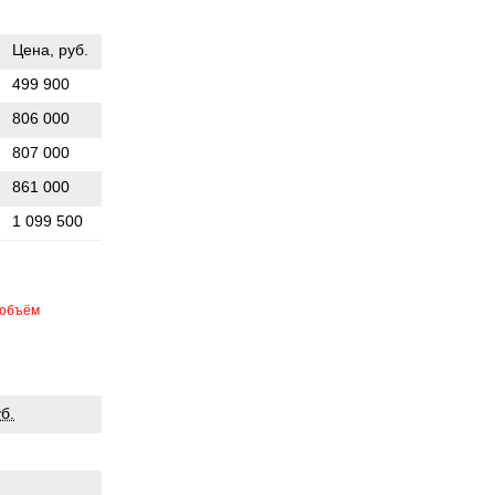
Цена, руб.
499 900
806 000
807 000
861 000
1 099 500
объём
б.