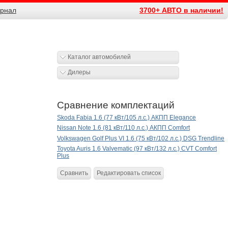
рнал
3700+ АВТО в наличии!
Каталог автомобилей
Дилеры
Сравнение комплектаций
Skoda Fabia 1.6 (77 кВт/105 л.с.) АКПП Elegance
Nissan Note 1.6 (81 кВт/110 л.с.) АКПП Comfort
Volkswagen Golf Plus VI 1.6 (75 кВт/102 л.с.) DSG Trendline
Toyota Auris 1.6 Valvematic (97 кВт/132 л.с.) CVT Comfort
Plus
Сравнить
Редактировать список