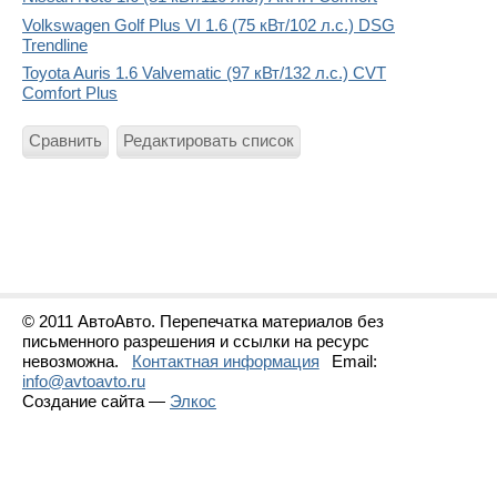
Volkswagen Golf Plus VI 1.6 (75 кВт/102 л.с.) DSG
Trendline
Toyota Auris 1.6 Valvematic (97 кВт/132 л.с.) CVT
Comfort Plus
Сравнить
Редактировать список
© 2011 АвтоАвто. Перепечатка материалов без
письменного разрешения и ссылки на ресурс
невозможна.
Контактная информация
Email:
info@avtoavto.ru
Создание сайта —
Элкос
Статистика