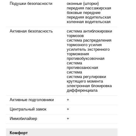
Подушки безопасности
оконные (шторки)
передняя пассажирская
боковые передние
передняя водительская
коленная водительская
Активная безопасность
система антиблокировки
тормозов
система распределения
тормозного усилия
усилитель экстренного
торможения
противобуксовочная
система
противозаносная
система
система регулировки
крутящего момента
электронная блокировка
дифференциала
Активные подголовники
+
Центральный замок
+
Иммобилайзер
+
Комфорт