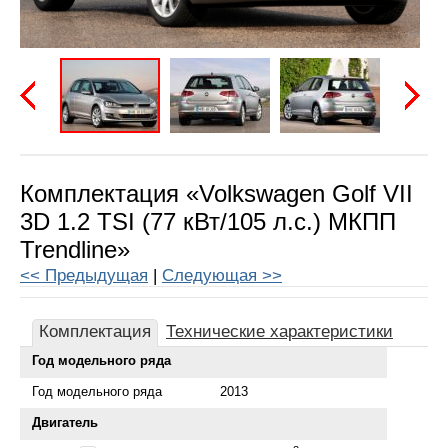
Предыдущая
Следу
Комплектация «Volkswagen Golf VII
3D 1.2 TSI (77 кВт/105 л.с.) МКПП
Trendline»
<< Предыдущая
|
Следующая >>
Комплектация
Технические характеристики
Год модельного ряда
Год модельного ряда
2013
Двигатель