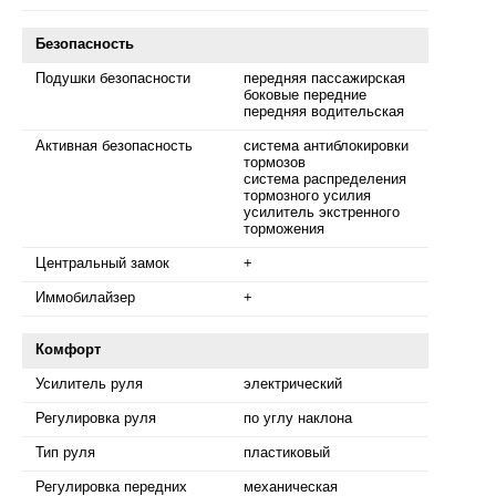
Безопасность
Подушки безопасности
передняя пассажирская
боковые передние
передняя водительская
Активная безопасность
система антиблокировки
тормозов
система распределения
тормозного усилия
усилитель экстренного
торможения
Центральный замок
+
Иммобилайзер
+
Комфорт
Усилитель руля
электрический
Регулировка руля
по углу наклона
Тип руля
пластиковый
Регулировка передних
механическая