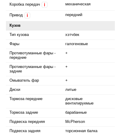
механическая
Коробка передач
i
передний
Привод
i
Кузов
Тип кузова
хэтчбек
Фары
галогеновые
Противотуманные фары -
+
передние
Противотуманные фары -
+
задние
Омыватель фар
+
Диски
литые
Тормоза передние
дисковые
вентилируемые
Тормоза задние
барабанные
Подвеска передняя
McPherson
Подвеска задняя
торсионная балка