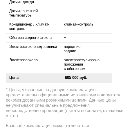
Датчик дождя
+
Датчик внешней
+
температуры
Кондиционер / климат-
климат-контроль
контроль
Обогрев заднего стекла
+
Электростеклоподъемники
передние
задние
Электрозеркала
электрорегулировка
положения
с обогревом
Цена
605 000 руб.
Цены, указанные на данную комплектацию,
предоставлены официальными источниками и являются
рекомендованными розничными ценами. Данные цены
не учитывают специальные предложения
непосредственно продавцов (льготы по оплате, страховке
и т. п.).
Базовая комплектация может отличаться