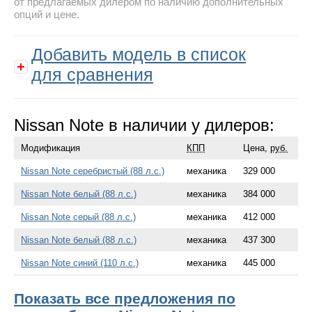
от предлагаемых дилером по наличию дополнительных
опций и цене.
Добавить модель в список
для сравнения
Nissan Note в наличии у дилеров:
Модификация
КПП
Цена,
руб.
Nissan Note серебристый (88 л.с.)
механика
329 000
Nissan Note белый (88 л.с.)
механика
384 000
Nissan Note серый (88 л.с.)
механика
412 000
Nissan Note белый (88 л.с.)
механика
437 300
Nissan Note синий (110 л.с.)
механика
445 000
Показать все предложения по