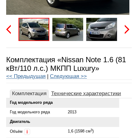
Предыдущая
Следу
Комплектация «Nissan Note 1.6 (81
кВт/110 л.с.) МКПП Luxury»
<< Предыдущая
|
Следующая >>
Комплектация
Технические характеристики
Год модельного ряда
Год модельного ряда
2013
Двигатель
3
1,6 (1598 см
)
Объём
i