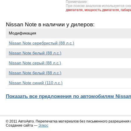
Примечание:
При поиске аналогов используется сх
двигателя,
мощность двигателя,
габар
Nissan Note в наличии у дилеров:
Модификация
Nissan Note серебристый (88 л.с.)
Nissan Note белый (88 л.с.)
Nissan Note серый (88 л.с.)
Nissan Note белый (88 л.с.)
Nissan Note синий (110 л.с.)
Показать все предложения по автомобилям Nissan
© 2011 АвтоАвто. Перепечатка материалов без письменного разрешения 
Создание сайта —
Элкос