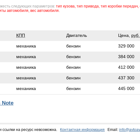
ожесть следующих параметров:
тип кузова,
тип привода,
тип коробки передач,
иты автомобиля,
вес автомобиля.
КПП
Двигатель
Цена,
руб.
механика
бензин
329 000
механика
бензин
384 000
механика
бензин
412 000
механика
бензин
437 300
механика
бензин
445 000
 Note
и ссылки на ресурс невозможна.
Контактная информация
Email:
info@avtoav