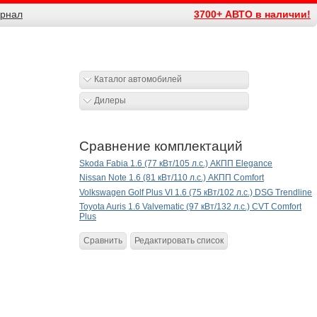
рнал
3700+ АВТО в наличии!
Каталог автомобилей
Дилеры
Сравнение комплектаций
Skoda Fabia 1.6 (77 кВт/105 л.с.) АКПП Elegance
Nissan Note 1.6 (81 кВт/110 л.с.) АКПП Comfort
Volkswagen Golf Plus VI 1.6 (75 кВт/102 л.с.) DSG Trendline
Toyota Auris 1.6 Valvematic (97 кВт/132 л.с.) CVT Comfort
Plus
Сравнить
Редактировать список