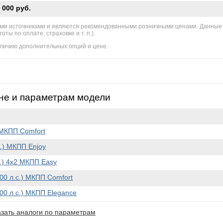
 000 руб.
ми источниками и являются рекомендованными розничными ценами. Данные
ы по оплате, страховке и т. п.).
личию дополнительных опций и цене.
не и параметрам модели
) МКПП Comfort
с.) МКПП Enjoy
с.) 4x2 МКПП Easy
100 л.с.) МКПП Comfort
100 л.с.) МКПП Elegance
зать аналоги по параметрам