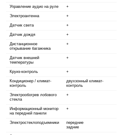
Управление аудио на руле
+
Электроантенна
+
Датчик света
+
Датчик дождя
+
Дистанционное
+
открывание багажника
Датчик внешней
+
температуры
Круиз-контроль
+
Кондиционер / климат-
двухзонный климат-
контроль
контроль
Электрообогрев лобового
+
стекла
Информационный монитор
+
на передней панели
Электростеклоподъемники
передние
задние