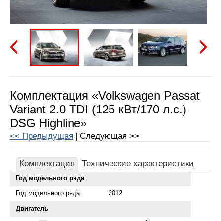
Предыдущая
Следу
Комплектация «Volkswagen Passat
Variant 2.0 TDI (125 кВт/170 л.с.)
DSG Highline»
<< Предыдущая
| Следующая >>
Комплектация
Технические характеристики
Год модельного ряда
Год модельного ряда
2012
Двигатель