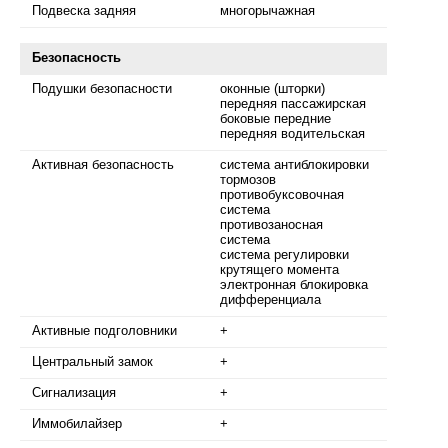
Подвеска задняя
многорычажная
Безопасность
Подушки безопасности
оконные (шторки)
передняя пассажирская
боковые передние
передняя водительская
Активная безопасность
система антиблокировки
тормозов
противобуксовочная
система
противозаносная
система
система регулировки
крутящего момента
электронная блокировка
дифференциала
Активные подголовники
+
Центральный замок
+
Сигнализация
+
Иммобилайзер
+