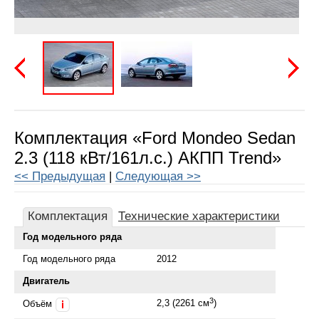
Предыдущая
Следу
Комплектация «Ford Mondeo Sedan
2.3 (118 кВт/161л.с.) АКПП Trend»
<< Предыдущая
|
Следующая >>
Комплектация
Технические характеристики
Год модельного ряда
Год модельного ряда
2012
Двигатель
3
2,3 (2261 см
)
Объём
i