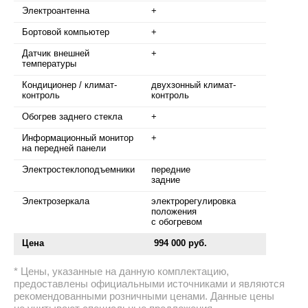
Электроантенна
+
Бортовой компьютер
+
Датчик внешней
+
температуры
Кондиционер / климат-
двухзонный климат-
контроль
контроль
Обогрев заднего стекла
+
Информационный монитор
+
на передней панели
Электростеклоподъемники
передние
задние
Электрозеркала
электрорегулировка
положения
с обогревом
Цена
994 000 руб.
Цены, указанные на данную комплектацию,
предоставлены официальными источниками и являются
рекомендованными розничными ценами. Данные цены