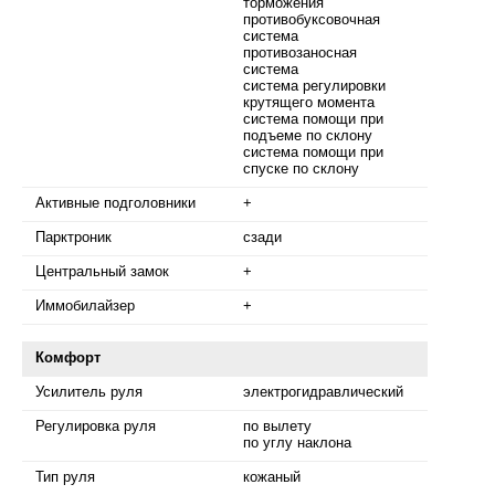
торможения
противобуксовочная
система
противозаносная
система
система регулировки
крутящего момента
система помощи при
подъеме по склону
система помощи при
спуске по склону
Активные подголовники
+
Парктроник
сзади
Центральный замок
+
Иммобилайзер
+
Комфорт
Усилитель руля
электрогидравлический
Регулировка руля
по вылету
по углу наклона
Тип руля
кожаный