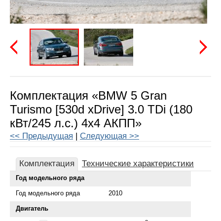
Предыдущая
Следу
Комплектация «BMW 5 Gran
Turismo [530d xDrive] 3.0 TDi (180
кВт/245 л.с.) 4x4 АКПП»
<< Предыдущая
|
Следующая >>
Комплектация
Технические характеристики
Год модельного ряда
Год модельного ряда
2010
Двигатель