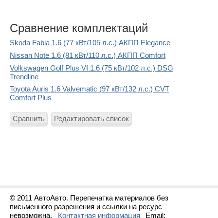
Сравнение комплектаций
Skoda Fabia 1.6 (77 кВт/105 л.с.) АКПП Elegance
Nissan Note 1.6 (81 кВт/110 л.с.) АКПП Comfort
Volkswagen Golf Plus VI 1.6 (75 кВт/102 л.с.) DSG
Trendline
Toyota Auris 1.6 Valvematic (97 кВт/132 л.с.) CVT
Comfort Plus
Сравнить
Редактировать список
© 2011 АвтоАвто. Перепечатка материалов без
письменного разрешения и ссылки на ресурс
невозможна.
Контактная информация
Email: