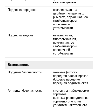
вентилируемые
Подвеска передняя
независимая, на
двойных поперечных
рычагах, пружинная, со
стабилизатором
поперечной
устойчивости
Подвеска задняя
независимая,
многорычажная,
пружинная, со
стабилизатором
поперечной
устойчивости
Безопасность
Подушки безопасности
оконные (шторки)
передняя пассажирская
боковые передние
передняя водительская
Активная безопасность
система антиблокировки
тормозов
система распределения
тормозного усилия
усилитель экстренного