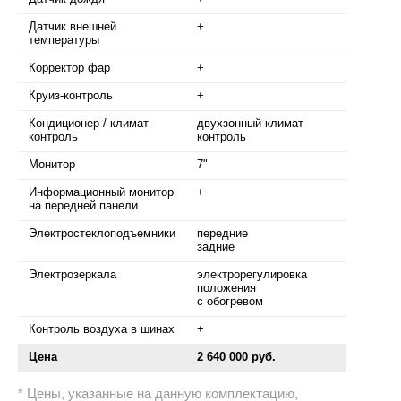
Датчик внешней
+
температуры
Корректор фар
+
Круиз-контроль
+
Кондиционер / климат-
двухзонный климат-
контроль
контроль
Монитор
7"
Информационный монитор
+
на передней панели
Электростеклоподъемники
передние
задние
Электрозеркала
электрорегулировка
положения
с обогревом
Контроль воздуха в шинах
+
Цена
2 640 000 руб.
Цены, указанные на данную комплектацию,