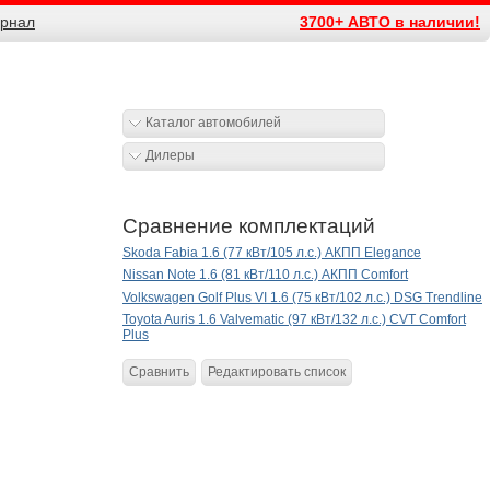
рнал
3700+ АВТО в наличии!
Каталог автомобилей
Дилеры
Сравнение комплектаций
Skoda Fabia 1.6 (77 кВт/105 л.с.) АКПП Elegance
Nissan Note 1.6 (81 кВт/110 л.с.) АКПП Comfort
Volkswagen Golf Plus VI 1.6 (75 кВт/102 л.с.) DSG Trendline
Toyota Auris 1.6 Valvematic (97 кВт/132 л.с.) CVT Comfort
Plus
Сравнить
Редактировать список