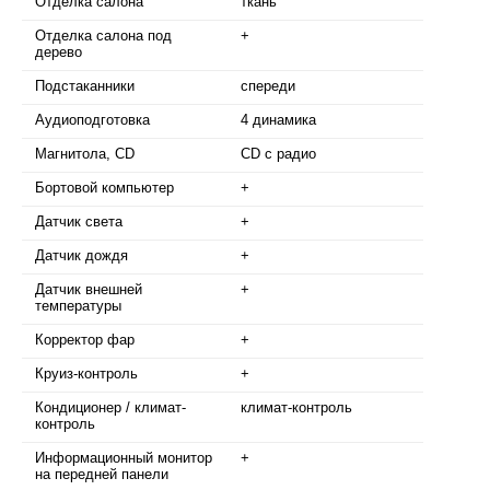
Отделка салона
ткань
Отделка салона под
+
дерево
Подстаканники
спереди
Аудиоподготовка
4 динамика
Магнитола, CD
CD с радио
Бортовой компьютер
+
Датчик света
+
Датчик дождя
+
Датчик внешней
+
температуры
Корректор фар
+
Круиз-контроль
+
Кондиционер / климат-
климат-контроль
контроль
Информационный монитор
+
на передней панели