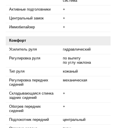
система
Активные подголовники
+
Центральный замок
+
Иммобилайзер
+
Комфорт
Усилитель руля
гидравлический
Регулировка руля
по вылету
по углу наклона
Тип руля
кожаный
Регулировка передних
механическая
сидений
Складывающаяся спинка
+
задних сидений
Обогрев передних
+
сидений
Подлокотник передний
центральный