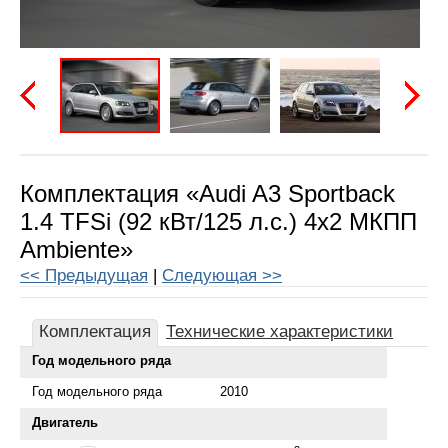
Предыдущая
Следу
Комплектация «Audi A3 Sportback
1.4 TFSi (92 кВт/125 л.с.) 4x2 МКПП
Ambiente»
<< Предыдущая
|
Следующая >>
Комплектация
Технические характеристики
Год модельного ряда
Год модельного ряда
2010
Двигатель