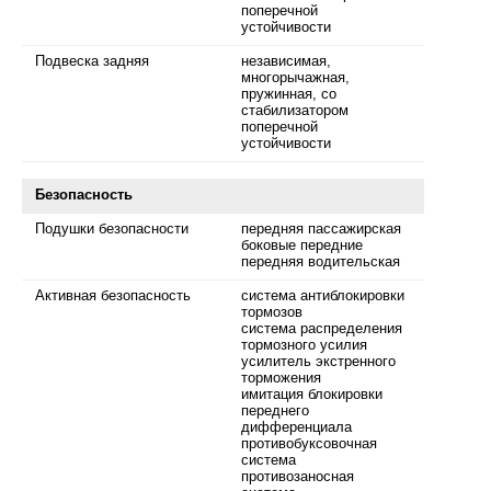
поперечной
устойчивости
Подвеска задняя
независимая,
многорычажная,
пружинная, со
стабилизатором
поперечной
устойчивости
Безопасность
Подушки безопасности
передняя пассажирская
боковые передние
передняя водительская
Активная безопасность
система антиблокировки
тормозов
система распределения
тормозного усилия
усилитель экстренного
торможения
имитация блокировки
переднего
дифференциала
противобуксовочная
система
противозаносная