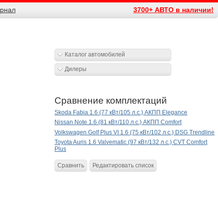
рнал
3700+ АВТО в наличии!
Каталог автомобилей
Дилеры
Сравнение комплектаций
Skoda Fabia 1.6 (77 кВт/105 л.с.) АКПП Elegance
Nissan Note 1.6 (81 кВт/110 л.с.) АКПП Comfort
Volkswagen Golf Plus VI 1.6 (75 кВт/102 л.с.) DSG Trendline
Toyota Auris 1.6 Valvematic (97 кВт/132 л.с.) CVT Comfort
Plus
Сравнить
Редактировать список