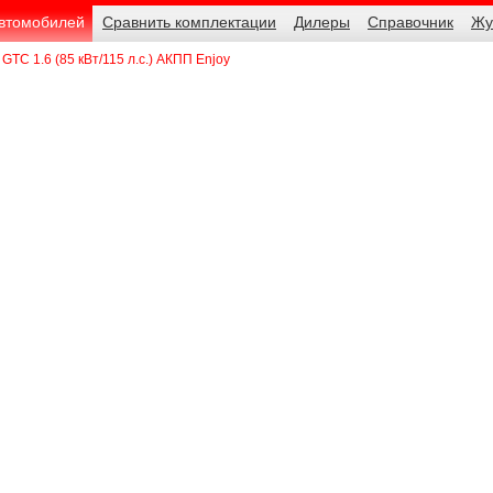
автомобилей
Сравнить комплектации
Дилеры
Справочник
Жу
 GTC 1.6 (85 кВт/115 л.с.) АКПП Enjoy