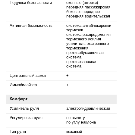
Подушки безопасности
оконные (шторки)
передняя пассажирская
боковые передние
передняя водительская
Активная безопасность
система антиблокировки
тормозов
система распределения
тормозного усилия
усилитель экстренного
торможения
противобуксовочная
система
противозаносная
система
Центральный замок
+
Иммобилайзер
+
Комфорт
Усилитель руля
электрогидравлический
Регулировка руля
по вылету
по углу наклона
Тип руля
кожаный