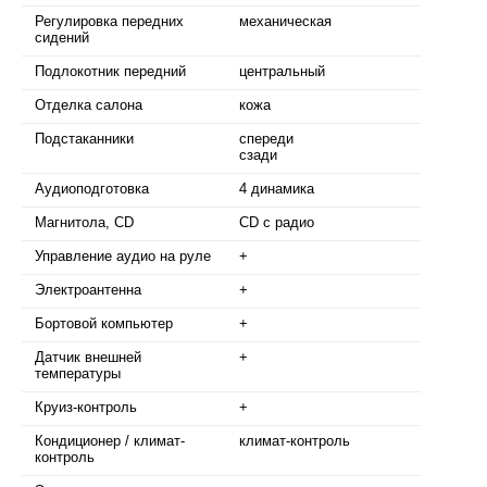
Регулировка передних
механическая
сидений
Подлокотник передний
центральный
Отделка салона
кожа
Подстаканники
спереди
сзади
Аудиоподготовка
4 динамика
Магнитола, CD
CD с радио
Управление аудио на руле
+
Электроантенна
+
Бортовой компьютер
+
Датчик внешней
+
температуры
Круиз-контроль
+
Кондиционер / климат-
климат-контроль
контроль