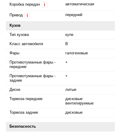
автоматическая
Коробка передач
i
передний
Привод
i
Кузов
Тип кузова
купе
Класс автомобиля
B
Фары
галогеновые
Противотуманные фары -
+
передние
Противотуманные фары -
+
задние
Диски
литые
Тормоза передние
дисковые
вентилируемые
Тормоза задние
дисковые
Безопасность