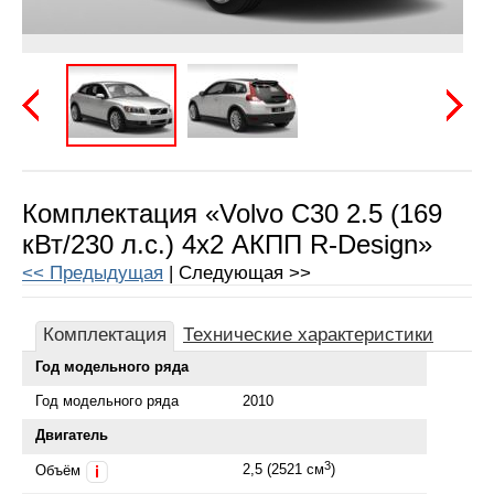
Предыдущая
Следу
Комплектация «Volvo C30 2.5 (169
кВт/230 л.с.) 4x2 АКПП R-Design»
<< Предыдущая
| Следующая >>
Комплектация
Технические характеристики
Год модельного ряда
Год модельного ряда
2010
Двигатель
3
2,5 (2521 см
)
Объём
i