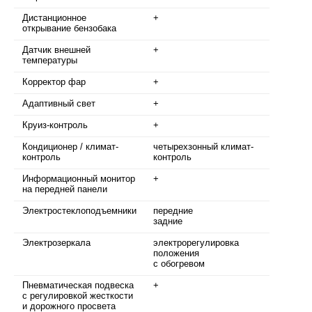
Дистанционное
+
открывание бензобака
Датчик внешней
+
температуры
Корректор фар
+
Адаптивный свет
+
Круиз-контроль
+
Кондиционер / климат-
четырехзонный климат-
контроль
контроль
Информационный монитор
+
на передней панели
Электростеклоподъемники
передние
задние
Электрозеркала
электрорегулировка
положения
с обогревом
Пневматическая подвеска
+
с регулировкой жесткости
и дорожного просвета