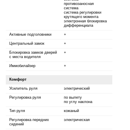
противозаносная
система
система регулировки
крутящего момента
электронная блокировка
дифференциала
Активные подголовники
+
Центральный замок
+
Блокировка замков дверей
+
с места водителя
Иммобилайзер
+
Комфорт
Усилитель руля
электрический
Регулировка руля
по вылету
по углу наклона
Тип руля
кожаный
Регулировка передних
электрическая
сидений