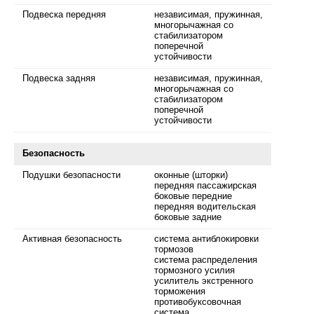
Подвеска передняя
независимая, пружинная,
многорычажная со
стабилизатором
поперечной
устойчивости
Подвеска задняя
независимая, пружинная,
многорычажная со
стабилизатором
поперечной
устойчивости
Безопасность
Подушки безопасности
оконные (шторки)
передняя пассажирская
боковые передние
передняя водительская
боковые задние
Активная безопасность
система антиблокировки
тормозов
система распределения
тормозного усилия
усилитель экстренного
торможения
противобуксовочная
система