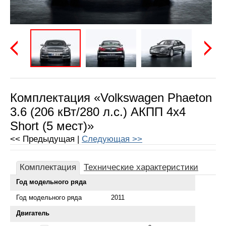
Предыдущая
Следу
Комплектация «Volkswagen Phaeton
3.6 (206 кВт/280 л.с.) АКПП 4x4
Short (5 мест)»
<< Предыдущая |
Следующая >>
Комплектация
Технические характеристики
Год модельного ряда
Год модельного ряда
2011
Двигатель