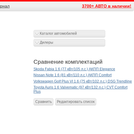
рнал
3700+ АВТО в наличии!
Каталог автомобилей
Дилеры
Сравнение комплектаций
Skoda Fabia 1.6 (77 кВт/105 л.с.) АКПП Elegance
Nissan Note 1.6 (81 кВт/110 л.с.) АКПП Comfort
Volkswagen Golf Plus VI 1.6 (75 кВт/102 л.с.) DSG Trendline
Toyota Auris 1.6 Valvematic (97 кВт/132 л.с.) CVT Comfort
Plus
Сравнить
Редактировать список