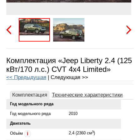
Предыдущая
Следу
Комплектация «Jeep Liberty 2.4 (125
кВт/170 л.с.) CVT 4x4 Limited»
<< Предыдущая
| Следующая >>
Комплектация
Технические характеристики
Год модельного ряда
Год модельного ряда
2010
Двигатель
3
2,4 (2360 см
)
Объём
i