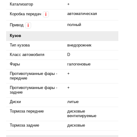
Катализатор
+
автоматическая
Коробка передач
i
полный
Привод
i
Кузов
Тип кузова
внедорожник
Класс автомобиля
D
Фары
галогеновые
Противотуманные фары -
+
передние
Противотуманные фары -
+
задние
Диски
литые
Тормоза передние
дисковые
вентилируемые
Тормоза задние
дисковые