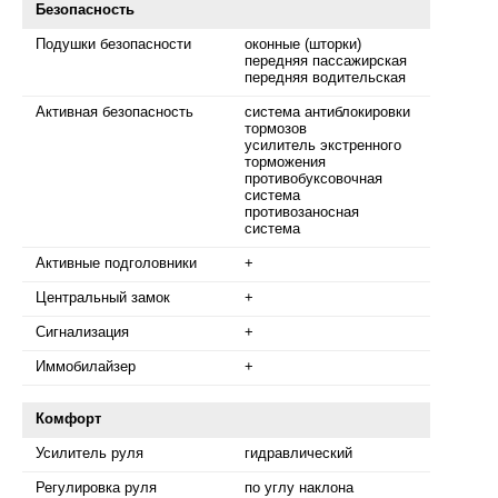
Безопасность
Подушки безопасности
оконные (шторки)
передняя пассажирская
передняя водительская
Активная безопасность
система антиблокировки
тормозов
усилитель экстренного
торможения
противобуксовочная
система
противозаносная
система
Активные подголовники
+
Центральный замок
+
Сигнализация
+
Иммобилайзер
+
Комфорт
Усилитель руля
гидравлический
Регулировка руля
по углу наклона