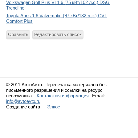
Volkswagen Golf Plus VI 1.6 (75 кВт/102 л.с.) DSG
Trendline
Toyota Auris 1.6 Valvematic (97 кВт/132 л.с.) CVT
Comfort Plus
Сравнить
Редактировать список
© 2011 АвтоАвто. Перепечатка материалов без
письменного разрешения и ссылки на ресурс
невозможна.
Контактная информация
Email:
info@avtoavto.ru
Создание сайта —
Элкос
Статистика