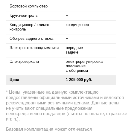
Бортовой компьютер
+
Круиз-контроль
+
Кондиционер / климат-
кондиционер
контроль
Обогрев заднего стекла
+
Электростеклоподъемники
передние
задние
Электрозеркала
электрорегулировка
положения
с обогревом
Цена
1 205 000 руб.
Цены, указанные на данную комплектацию,
предоставлены официальными источниками и являются
рекомендованными розничными ценами. Данные цены
не учитывают специальные предложения
непосредственно продавцов (льготы по оплате, страховке
и т. п.).
Базовая комплектация может отличаться