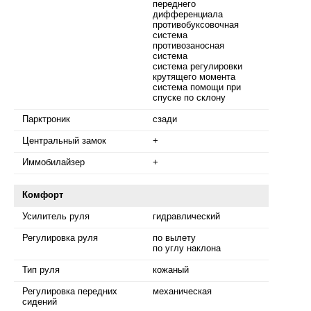
переднего
дифференциала
противобуксовочная
система
противозаносная
система
система регулировки
крутящего момента
система помощи при
спуске по склону
Парктроник
сзади
Центральный замок
+
Иммобилайзер
+
Комфорт
Усилитель руля
гидравлический
Регулировка руля
по вылету
по углу наклона
Тип руля
кожаный
Регулировка передних
механическая
сидений