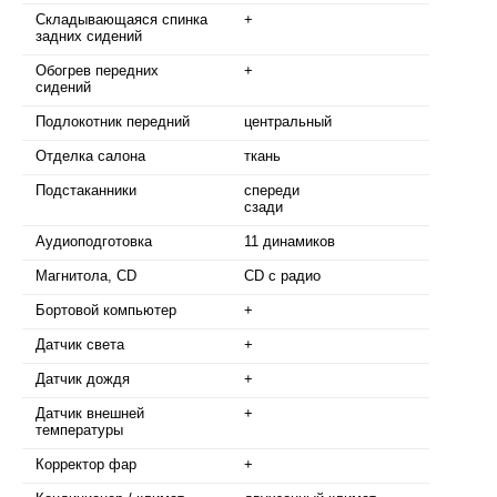
Складывающаяся спинка
+
задних сидений
Обогрев передних
+
сидений
Подлокотник передний
центральный
Отделка салона
ткань
Подстаканники
спереди
сзади
Аудиоподготовка
11 динамиков
Магнитола, CD
CD с радио
Бортовой компьютер
+
Датчик света
+
Датчик дождя
+
Датчик внешней
+
температуры
Корректор фар
+