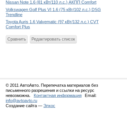
Nissan Note 1.6 (81 кВт/110 л.с.) АКПП Comfort
Volkswagen Golf Plus VI 1.6 (75 кВт/102 л.с.) DSG
Trendline
Toyota Auris 1.6 Valvematic (97 кВт/132 л.с.) CVT
Comfort Plus
Сравнить
Редактировать список
© 2011 АвтоАвто. Перепечатка материалов без
письменного разрешения и ссылки на ресурс
невозможна.
Контактная информация
Email:
info@avtoavto.ru
Создание сайта —
Элкос
Статистика