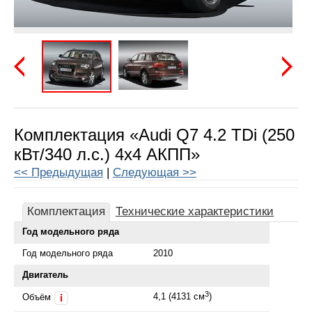
Предыдущая
Следу
Комплектация «Audi Q7 4.2 TDi (250
кВт/340 л.с.) 4x4 АКПП»
<< Предыдущая
|
Следующая >>
Комплектация
Технические характеристики
Год модельного ряда
Год модельного ряда
2010
Двигатель
3
4,1 (4131 см
)
Объём
i