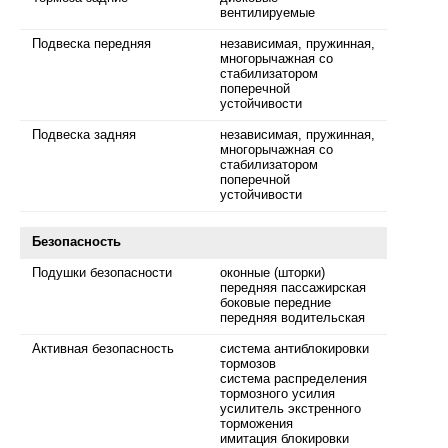
вентилируемые
Подвеска передняя
независимая, пружинная,
многорычажная со
стабилизатором
поперечной
устойчивости
Подвеска задняя
независимая, пружинная,
многорычажная со
стабилизатором
поперечной
устойчивости
Безопасность
Подушки безопасности
оконные (шторки)
передняя пассажирская
боковые передние
передняя водительская
Активная безопасность
система антиблокировки
тормозов
система распределения
тормозного усилия
усилитель экстренного
торможения
имитация блокировки