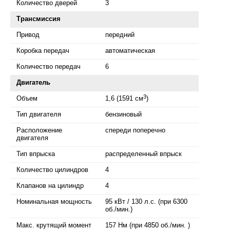
Количество дверей
3
Трансмиссия
Привод
передний
Коробка передач
автоматическая
Количество передач
6
Двигатель
3
Объем
1,6 (1591 см
)
Тип двигателя
бензиновый
Расположение
спереди поперечно
двигателя
Тип впрыска
распределенный впрыск
Количество цилиндров
4
Клапанов на цилиндр
4
Номинальная мощность
95 кВт / 130 л.с. (при 6300
об./мин.)
Макс. крутящий момент
157 Нм (при 4850 об./мин. )