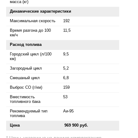
масса (кг)
Динамические характеристики
Максимальная скорость
192
Время разгона до 100
11,5
км/ч
Расход топлива
Городский цикл (л/100
9,5
км)
Загородный цикл
5,2
Смешаный цикл
6,8
Выброс СО (г/км)
159
Вместимость
53
топливного бака
Рекомендуемый тип
Аи-95
топлива
Цена
969 900 руб.
Цены, указанные на данную комплектацию,