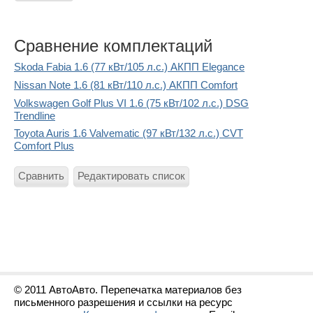
Сравнение комплектаций
Skoda Fabia 1.6 (77 кВт/105 л.с.) АКПП Elegance
Nissan Note 1.6 (81 кВт/110 л.с.) АКПП Comfort
Volkswagen Golf Plus VI 1.6 (75 кВт/102 л.с.) DSG
Trendline
Toyota Auris 1.6 Valvematic (97 кВт/132 л.с.) CVT
Comfort Plus
Сравнить
Редактировать список
© 2011 АвтоАвто. Перепечатка материалов без
письменного разрешения и ссылки на ресурс