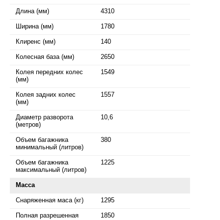
Длина (мм)
4310
Ширина (мм)
1780
Клиренс (мм)
140
Колесная база (мм)
2650
Колея передних колес
1549
(мм)
Колея задних колес
1557
(мм)
Диаметр разворота
10,6
(метров)
Объем багажника
380
минимальный (литров)
Объем багажника
1225
максимальный (литров)
Масса
Снаряженная маса (кг)
1295
Полная разрешенная
1850