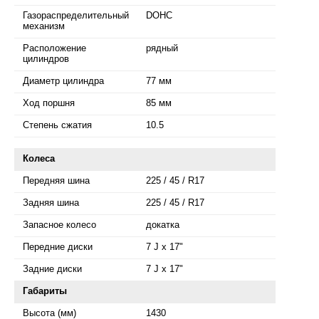
Газораспределительный
DOHC
механизм
Расположение
рядный
цилиндров
Диаметр цилиндра
77 мм
Ход поршня
85 мм
Степень сжатия
10.5
Колеса
Передняя шина
225 / 45 / R17
Задняя шина
225 / 45 / R17
Запасное колесо
докатка
Передние диски
7 J x 17"
Задние диски
7 J x 17"
Габариты
Высота (мм)
1430