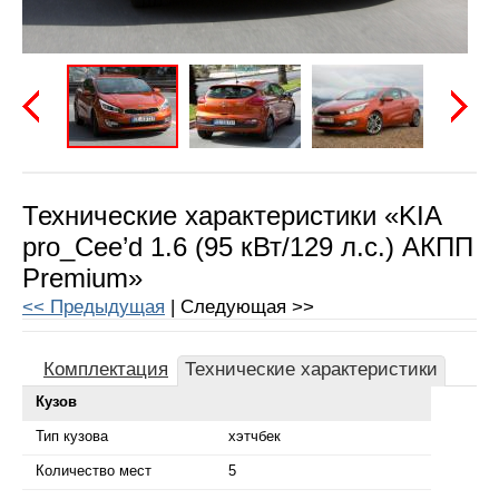
Предыдущая
Следу
Технические характеристики «KIA
pro_Cee’d 1.6 (95 кВт/129 л.с.) АКПП
Premium»
<< Предыдущая
| Следующая >>
Комплектация
Технические характеристики
Кузов
Тип кузова
хэтчбек
Количество мест
5