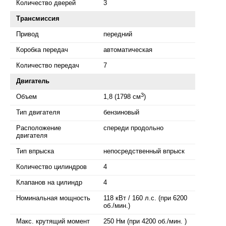
Количество дверей
3
Трансмиссия
Привод
передний
Коробка передач
автоматическая
Количество передач
7
Двигатель
3
Объем
1,8 (1798 см
)
Тип двигателя
бензиновый
Расположение
спереди продольно
двигателя
Тип впрыска
непосредственный впрыск
Количество цилиндров
4
Клапанов на цилиндр
4
Номинальная мощность
118 кВт / 160 л.с. (при 6200
об./мин.)
Макс. крутящий момент
250 Нм (при 4200 об./мин. )