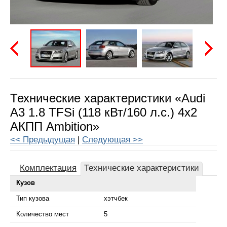
Предыдущая
Следу
Технические характеристики «Audi
A3 1.8 TFSi (118 кВт/160 л.с.) 4x2
АКПП Ambition»
<< Предыдущая
|
Следующая >>
Комплектация
Технические характеристики
Кузов
Тип кузова
хэтчбек
Количество мест
5