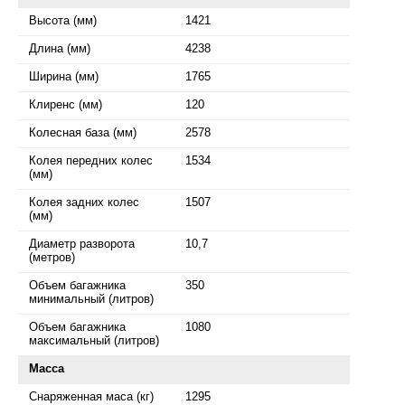
Высота (мм)
1421
Длина (мм)
4238
Ширина (мм)
1765
Клиренс (мм)
120
Колесная база (мм)
2578
Колея передних колес
1534
(мм)
Колея задних колес
1507
(мм)
Диаметр разворота
10,7
(метров)
Объем багажника
350
минимальный (литров)
Объем багажника
1080
максимальный (литров)
Масса
Снаряженная маса (кг)
1295