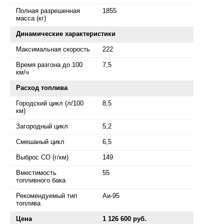
Полная разрешенная
1855
масса (кг)
Динамические характеристики
Максимальная скорость
222
Время разгона до 100
7,5
км/ч
Расход топлива
Городский цикл (л/100
8,5
км)
Загородный цикл
5,2
Смешаный цикл
6,5
Выброс СО (г/км)
149
Вместимость
55
топливного бака
Рекомендуемый тип
Аи-95
топлива
Цена
1 126 600 руб.