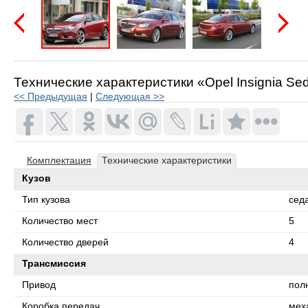
Предыдущая
Следую
Технические характеристики «Opel Insignia Sed
<< Предыдущая
|
Следующая >>
Комплектация
Технические характеристики
Кузов
Тип кузова
сед
Количество мест
5
Количество дверей
4
Трансмиссия
Привод
пол
Коробка передач
мех