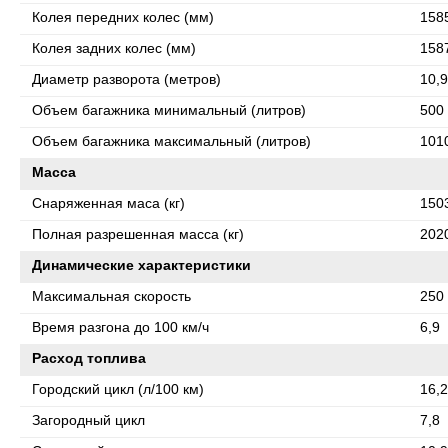
Колея передних колес (мм)
158
Колея задних колес (мм)
158
Диаметр разворота (метров)
10,9
Объем багажника минимальный (литров)
500
Объем багажника максимальный (литров)
101
Масса
Снаряженная маса (кг)
150
Полная разрешенная масса (кг)
202
Динамические характеристики
Максимальная скорость
250
Время разгона до 100 км/ч
6,9
Расход топлива
Городский цикл (л/100 км)
16,2
Загородный цикл
7,8