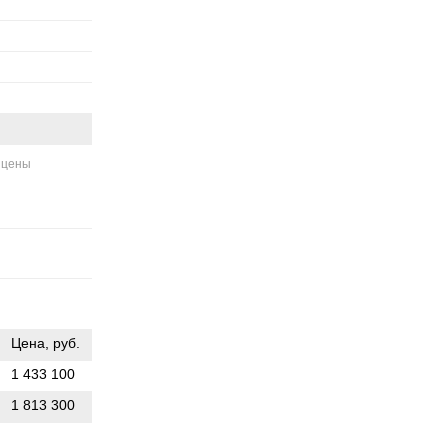
 цены
Цена, руб.
1 433 100
1 813 300