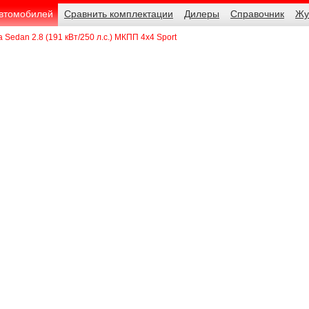
автомобилей
Сравнить комплектации
Дилеры
Справочник
Жу
ia Sedan 2.8 (191 кВт/250 л.с.) МКПП 4x4 Sport