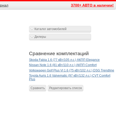
рнал
3700+ АВТО в наличии!
Каталог автомобилей
Дилеры
Сравнение комплектаций
Skoda Fabia 1.6 (77 кВт/105 л.с.) АКПП Elegance
Nissan Note 1.6 (81 кВт/110 л.с.) АКПП Comfort
Volkswagen Golf Plus VI 1.6 (75 кВт/102 л.с.) DSG Trendline
Toyota Auris 1.6 Valvematic (97 кВт/132 л.с.) CVT Comfort
Plus
Сравнить
Редактировать список