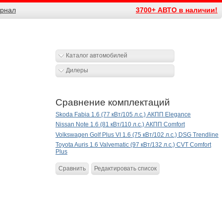
рнал
3700+ АВТО в наличии!
Каталог автомобилей
Дилеры
Сравнение комплектаций
Skoda Fabia 1.6 (77 кВт/105 л.с.) АКПП Elegance
Nissan Note 1.6 (81 кВт/110 л.с.) АКПП Comfort
Volkswagen Golf Plus VI 1.6 (75 кВт/102 л.с.) DSG Trendline
Toyota Auris 1.6 Valvematic (97 кВт/132 л.с.) CVT Comfort
Plus
Сравнить
Редактировать список