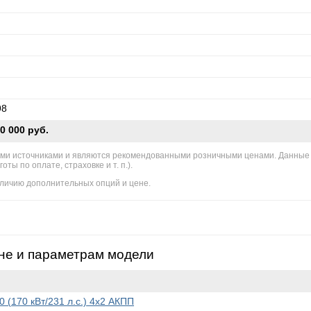
98
0 000 руб.
ми источниками и являются рекомендованными розничными ценами. Данные
ы по оплате, страховке и т. п.).
личию дополнительных опций и цене.
не и параметрам модели
0 (170 кВт/231 л.с.) 4x2 АКПП