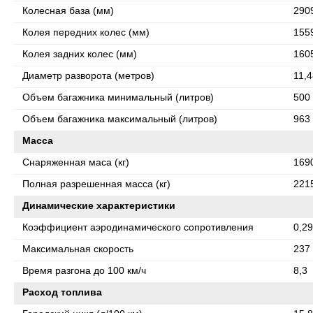
Колесная база (мм)
290
Колея передних колес (мм)
155
Колея задних колес (мм)
160
Диаметр разворота (метров)
11,4
Объем багажника минимальный (литров)
500
Объем багажника максимальный (литров)
963
Масса
Снаряженная маса (кг)
169
Полная разрешенная масса (кг)
221
Динамические характеристики
Коэффициент аэродинамического сопротивления
0,29
Максимальная скорость
237
Время разгона до 100 км/ч
8,3
Расход топлива