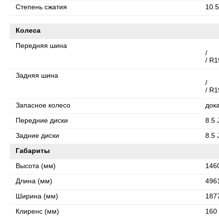
Степень сжатия
10.5
Колеса
Передняя шина
/
/ R1
Задняя шина
/
/ R1
Запасное колесо
док
Передние диски
8.5 
Задние диски
8.5 
Габариты
Высота (мм)
146
Длина (мм)
496
Ширина (мм)
187
Клиренс (мм)
160