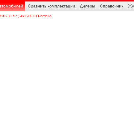
автомобилей
Сравнить комплектации
Дилеры
Справочник
Жу
Вт/238 л.с.) 4x2 АКПП Portfolio