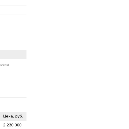
 цены
Цена, руб.
2 230 000