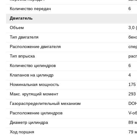
Количество передач
6
Двигатель
Объем
3,0 
Тип двигателя
бен
Расположение двигателя
спе
Тип впрыска
рас
Количество цилиндров
6
Клапанов на цилиндр
4
Номинальная мощность
175 
Макс. крутящий момент
293 
Газораспределительный механизм
DO
Расположение цилиндров
V-о
Диаметр цилиндра
89 
Ход поршня
79 