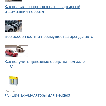
Как правильно организовать квартирный
и домашний переезд
Все особенности и преимущества аренды авто
Как получить денежные средства под залог
ПТС
Peugeot
Лучшие аккумуляторы для Peugeot