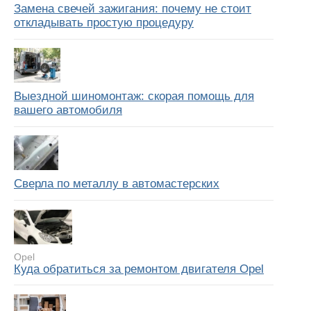
Замена свечей зажигания: почему не стоит
откладывать простую процедуру
Выездной шиномонтаж: скорая помощь для
вашего автомобиля
Сверла по металлу в автомастерских
Opel
Куда обратиться за ремонтом двигателя Opel