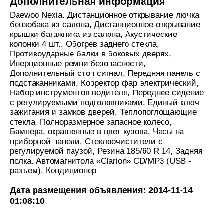
Дополнительная информация
Daewoo Nexia. Дистанционное открывание лючка
бензобака из салона, Дистанционное открывание
крышки багажника из салона, Акустические
колонки 4 шт., Обогрев заднего стекла,
Противоударные балки в боковых дверях,
Инерционные ремни безопасности,
Дополнительный стоп сигнал, Передняя панель с
подстаканниками, Корректор фар электрический,
Набор инструментов водителя, Переднее сидение
с регулируемыми подголовниками, Единый ключ
зажигания и замков дверей, Теплопоглощающие
стекла, Полноразмерное запасное колесо,
Бампера, окрашенные в цвет кузова, Часы на
приборной панели, Стеклоочистители с
регулируемой паузой, Резина 185/60 R 14, Задняя
полка, Автомагнитола «Clarion» CD/MP3 (USB -
разъем), Кондиционер
Дата размещения объявления: 2014-11-14
01:08:10