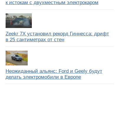
к истокам с двухместным электрокаром
Zeekr 7X установил рекорд Гиннесса: дрифт
в 25 сантиметрах от стен
Неожиданный альянс: Ford и Geely будут
делать электромобили в Европе