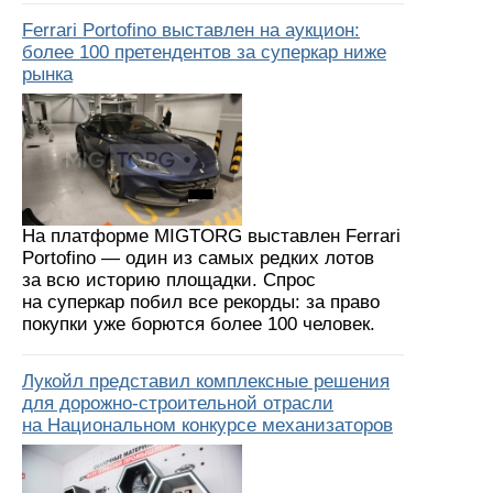
Ferrari Portofino выставлен на аукцион:
более 100 претендентов за суперкар ниже
рынка
На платформе MIGTORG выставлен Ferrari
Portofino — один из самых редких лотов
за всю историю площадки. Спрос
на суперкар побил все рекорды: за право
покупки уже борются более 100 человек.
Лукойл представил комплексные решения
для дорожно-строительной отрасли
на Национальном конкурсе механизаторов