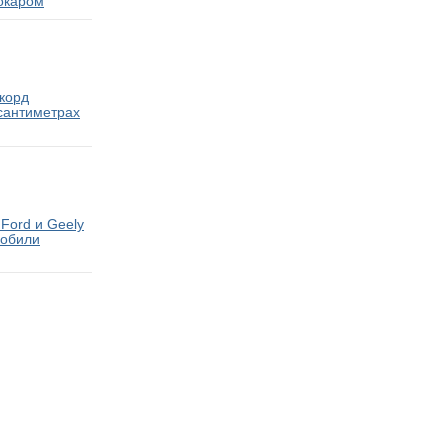
окаром
екорд
 сантиметрах
Ford и Geely
мобили