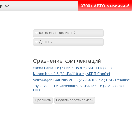
рнал
3700+ АВТО в наличии!
Каталог автомобилей
Дилеры
Сравнение комплектаций
Skoda Fabia 1.6 (77 кВт/105 л.с.) АКПП Elegance
Nissan Note 1.6 (81 кВт/110 л.с.) АКПП Comfort
Volkswagen Golf Plus VI 1.6 (75 кВт/102 л.с.) DSG Trendline
Toyota Auris 1.6 Valvematic (97 кВт/132 л.с.) CVT Comfort
Plus
Сравнить
Редактировать список