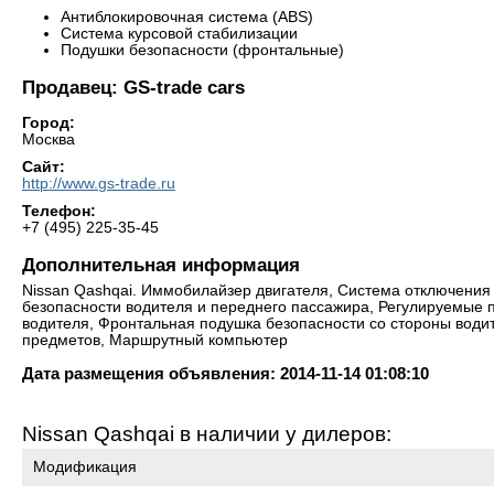
Антиблокировочная система (ABS)
Система курсовой стабилизации
Подушки безопасности (фронтальные)
Продавец: GS-trade cars
Город:
Москва
Сайт:
http://www.gs-trade.ru
Телефон:
+7 (495) 225-35-45
Дополнительная информация
Nissan Qashqai. Иммобилайзер двигателя, Система отключения
безопасности водителя и переднего пассажира, Регулируемые 
водителя, Фронтальная подушка безопасности со стороны води
предметов, Маршрутный компьютер
Дата размещения объявления: 2014-11-14 01:08:10
Nissan Qashqai в наличии у дилеров:
Модификация