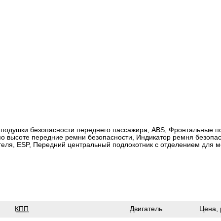
 подушки безопасности переднего пассажира, ABS, Фронтальные п
по высоте передние ремни безопасности, Индикатор ремня безопа
теля, ESP, Передний центральный подлокотник с отделением для м
КПП
Двигатель
Цена,