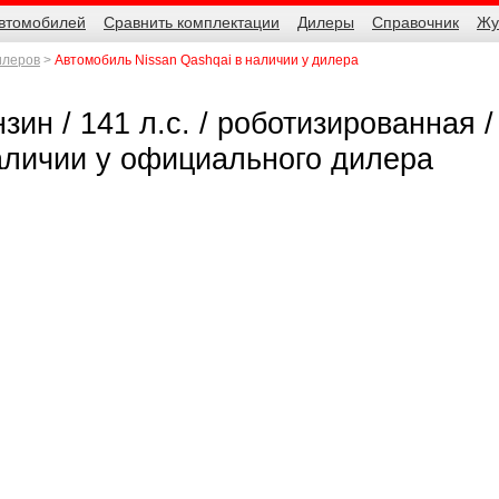
автомобилей
Сравнить комплектации
Дилеры
Справочник
Жу
илеров
Автомобиль Nissan Qashqai в наличии у дилера
зин / 141 л.с. / роботизированная /
 наличии у официального дилера