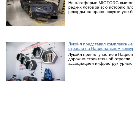
На платформе MIGTORG выставле
редких лотов за всю историю пл
рекорды: за право покупки уже 
Лукойл представил комплексные
отрасли на Национальном конку
Лукойл принял участие в Нацио
дорожно-строительной отрасли,
ассоциацией инфраструктурных 