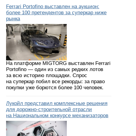
Ferrari Portofino выставлен на аукцион:
более 100 претендентов за суперкар ниже
рынка
На платформе MIGTORG выставлен Ferrari
Portofino — один из самых редких лотов
за всю историю площадки. Спрос
на суперкар побил все рекорды: за право
покупки уже борются более 100 человек.
Лукойл представил комплексные решения
для дорожно-строительной отрасли
на Национальном конкурсе механизаторов