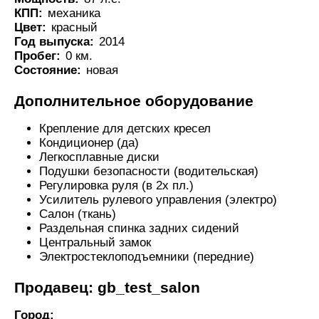
КПП:
механика
Цвет:
красный
Год выпуска:
2014
Пробег:
0 км.
Состояние:
новая
Дополнительное оборудование
Крепление для детских кресел
Кондиционер (да)
Легкосплавные диски
Подушки безопасности (водительская)
Регулировка руля (в 2х пл.)
Усилитель рулевого управления (электро)
Салон (ткань)
Раздельная спинка задних сидений
Центральный замок
Электростеклоподъемники (передние)
Продавец: gb_test_salon
Город: