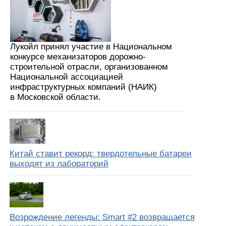
Лукойл принял участие в Национальном
конкурсе механизаторов дорожно-
строительной отрасли, организованном
Национальной ассоциацией
инфраструктурных компаний (НАИК)
в Московской области.
Китай ставит рекорд: твердотельные батареи
выходят из лабораторий
Возрождение легенды: Smart #2 возвращается