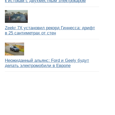
к истокам с двухместным электрокаром
Zeekr 7X установил рекорд Гиннесса: дрифт
в 25 сантиметрах от стен
Неожиданный альянс: Ford и Geely будут
делать электромобили в Европе