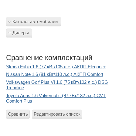
Каталог автомобилей
Дилеры
Сравнение комплектаций
Skoda Fabia 1.6 (77 кВт/105 л.с.) АКПП Elegance
Nissan Note 1.6 (81 кВт/110 л.с.) АКПП Comfort
Volkswagen Golf Plus VI 1.6 (75 кВт/102 л.с.) DSG
Trendline
Toyota Auris 1.6 Valvematic (97 кВт/132 л.с.) CVT
Comfort Plus
Сравнить
Редактировать список