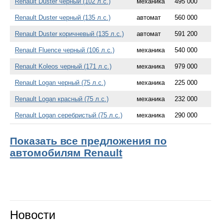
Renault Duster черный (102 л.с.)
механика
495 000
Renault Duster черный (135 л.с.)
автомат
560 000
Renault Duster коричневый (135 л.с.)
автомат
591 200
Renault Fluence черный (106 л.с.)
механика
540 000
Renault Koleos черный (171 л.с.)
механика
979 000
Renault Logan черный (75 л.с.)
механика
225 000
Renault Logan красный (75 л.с.)
механика
232 000
Renault Logan серебристый (75 л.с.)
механика
290 000
Показать все предложения по
автомобилям Renault
Новости