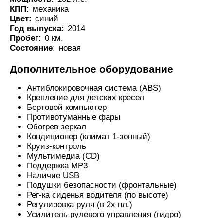
КПП:
механика
Цвет:
синий
Год выпуска:
2014
Пробег:
0 км.
Состояние:
новая
Дополнительное оборудование
Антиблокировочная система (ABS)
Крепление для детских кресел
Бортовой компьютер
Противотуманные фары
Обогрев зеркал
Кондиционер (климат 1-зонный)
Круиз-контроль
Мультимедиа (CD)
Поддержка MP3
Наличие USB
Подушки безопасности (фронтальные)
Рег-ка сиденья водителя (по высоте)
Регулировка руля (в 2х пл.)
Усилитель рулевого управления (гидро)