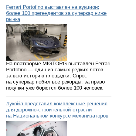
Ferrari Portofino выставлен на аукцион:
более 100 претендентов за суперкар ниже
рынка
На платформе MIGTORG выставлен Ferrari
Portofino — один из самых редких лотов
за всю историю площадки. Спрос
на суперкар побил все рекорды: за право
покупки уже борются более 100 человек.
Лукойл представил комплексные решения
для дорожно-строительной отрасли
на Национальном конкурсе механизаторов