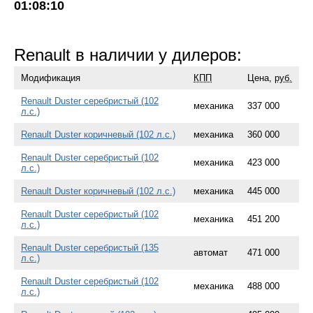
01:08:10
Renault в наличии у дилеров:
Модификация
КПП
Цена,
руб.
Renault Duster серебристый (102
механика
337 000
л.с.)
Renault Duster коричневый (102 л.с.)
механика
360 000
Renault Duster серебристый (102
механика
423 000
л.с.)
Renault Duster коричневый (102 л.с.)
механика
445 000
Renault Duster серебристый (102
механика
451 200
л.с.)
Renault Duster серебристый (135
автомат
471 000
л.с.)
Renault Duster серебристый (102
механика
488 000
л.с.)