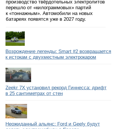
производство твёрдотельных электролитов
перешло от «килограммовых» партий
к «тоннажным». Автомобили на новых
батареях появятся уже в 2027 году.
Возрождение легенды: Smart #2 возвращается
к истокам с двухместным электрокаром
Zeekr 7X установил рекорд Гиннесса: дрифт
в 25 сантиметрах от стен
Неожиданный альянс: Ford и Geely будут