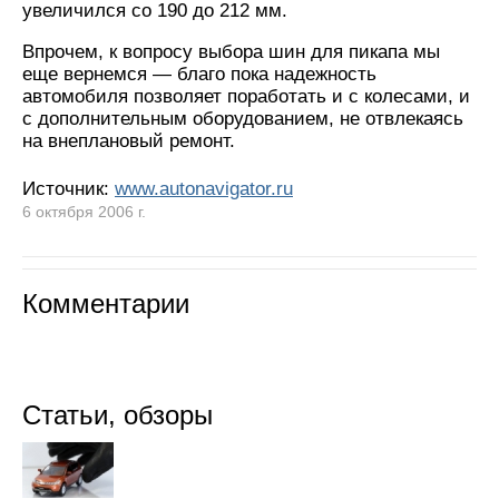
увеличился со 190 до 212 мм.
Впрочем, к вопросу выбора шин для пикапа мы
еще вернемся — благо пока надежность
автомобиля позволяет поработать и с колесами, и
с дополнительным оборудованием, не отвлекаясь
на внеплановый ремонт.
Источник:
www.autonavigator.ru
6 октября 2006 г.
Комментарии
Статьи, обзоры