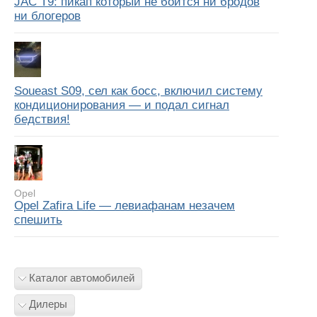
JAC T9: пикап который не боится ни бродов
ни блогеров
Soueast S09, сел как босс, включил систему
кондиционирования — и подал сигнал
бедствия!
Opel
Opel Zafira Life — левиафанам незачем
спешить
Каталог автомобилей
Дилеры