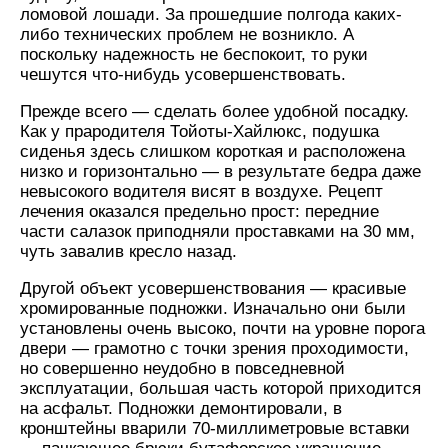
ломовой лошади. За прошедшие полгода каких-
либо технических проблем не возникло. А
поскольку надежность не беспокоит, то руки
чешутся что-нибудь усовершенствовать.
Прежде всего — сделать более удобной посадку.
Как у прародителя Тойоты-Хайлюкс, подушка
сиденья здесь слишком короткая и расположена
низко и горизонтально — в результате бедра даже
невысокого водителя висят в воздухе. Рецепт
лечения оказался предельно прост: передние
части салазок приподняли проставками на 30 мм,
чуть завалив кресло назад.
Другой объект усовершенствования — красивые
хромированные подножки. Изначально они были
установлены очень высоко, почти на уровне порога
двери — грамотно с точки зрения проходимости,
но совершенно неудобно в повседневной
эксплуатации, большая часть которой приходится
на асфальт. Подножки демонтировали, в
кронштейны вварили 70-миллиметровые вставки