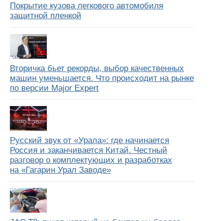
Покрытие кузова легкового автомобиля
защитной пленкой
Вторичка бьет рекорды, выбор качественных
машин уменьшается. Что происходит на рынке
по версии Major Expert
Русский звук от «Урала»: где начинается
Россия и заканчивается Китай. Честный
разговор о комплектующих и разработках
на «Гагарин Урал Заводе»