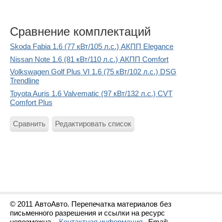
Сравнение комплектаций
Skoda Fabia 1.6 (77 кВт/105 л.с.) АКПП Elegance
Nissan Note 1.6 (81 кВт/110 л.с.) АКПП Comfort
Volkswagen Golf Plus VI 1.6 (75 кВт/102 л.с.) DSG
Trendline
Toyota Auris 1.6 Valvematic (97 кВт/132 л.с.) CVT
Comfort Plus
Сравнить
Редактировать список
© 2011 АвтоАвто. Перепечатка материалов без
письменного разрешения и ссылки на ресурс
невозможна.
Контактная информация
Email: