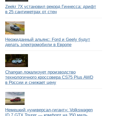
Zeekr 7X установил рекорд Гиннесса: дрифт
в 25 сантиметрах от стен
Неожиданный альянс: Ford и Geely будут
делать электромобили в Европе
Changan локализует производство
технологичного кроссовера CS75 Plus AWD
в России и снижает цену
Немецкий «универсал-гигант»: Volkswagen
ID.7 GTX Tourer — комфорт на 350 миль,