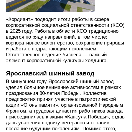
«Кордиант» подводит итоги работы в сфере
корпоративной социальной ответственности (КСО)
в 2025 году. Работа в области КСО традиционно
ведется по ряду направлений, в том числе:
корпоративное волонтерство, сохранение природы
и работа с подрастающим поколением.
Ответственное ведение бизнеса — важный
элемент корпоративной культуры холдинга.
Ярославский шинный завод
В минувшем году Ярославский шинный завод
уделил большое внимание активностям в рамках
празднования 80-летия Победы. Коллектив
предприятия принял участие в патриотической
акции «Огонь памяти», организованной Народным
Фронтом, а трудовая династия работников завода
присоединилась к акции «Капсула Победы», отдав
дань уважения подвигу ветеранов и оставив
послание будущим поколениям. Помимо этого,