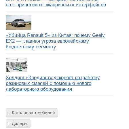
но с приветом от «капризных» интерфейсов
«Убийца Renault 5» из Китая: почему Geely
EX2 — главная угроза европейскому
бюджетному сегменту
Холдинг «Кордиант» ускоряет разработку
резиновых смесей с помощью нового
лабораторного оборудования
Каталог автомобилей
Дилеры