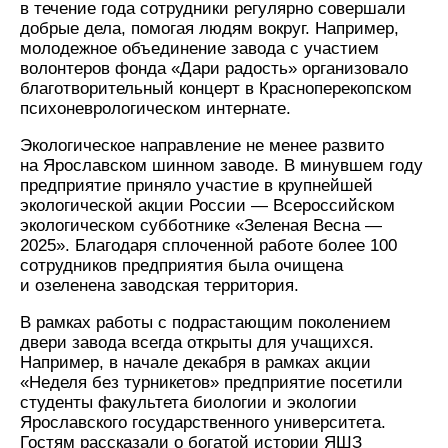
в течение года сотрудники регулярно совершали
добрые дела, помогая людям вокруг. Например,
молодежное объединение завода с участием
волонтеров фонда «Дари радость» организовало
благотворительный концерт в Красноперекопском
психоневрологическом интернате.
Экологическое направление не менее развито
на Ярославском шинном заводе. В минувшем году
предприятие приняло участие в крупнейшей
экологической акции России — Всероссийском
экологическом субботнике «Зеленая Весна —
2025». Благодаря сплоченной работе более 100
сотрудников предприятия была очищена
и озеленена заводская территория.
В рамках работы с подрастающим поколением
двери завода всегда открыты для учащихся.
Например, в начале декабря в рамках акции
«Неделя без турникетов» предприятие посетили
студенты факультета биологии и экологии
Ярославского государственного университета.
Гостям рассказали о богатой истории ЯШЗ