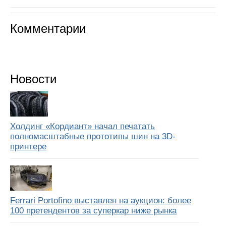
Комментарии
Новости
Холдинг «Кордиант» начал печатать
полномасштабные прототипы шин на 3D-
принтере
Ferrari Portofino выставлен на аукцион: более
100 претендентов за суперкар ниже рынка