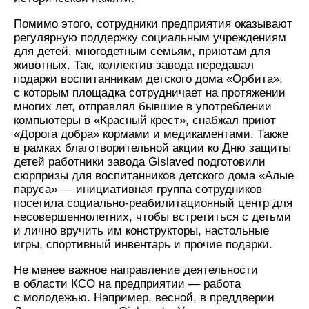
Помимо этого, сотрудники предприятия оказывают
регулярную поддержку социальным учреждениям
для детей, многодетным семьям, приютам для
животных. Так, коллектив завода передавал
подарки воспитанникам детского дома «Орбита»,
с которым площадка сотрудничает на протяжении
многих лет, отправлял бывшие в употреблении
компьютеры в «Красный крест», снабжал приют
«Дорога добра» кормами и медикаментами. Также
в рамках благотворительной акции ко Дню защиты
детей работники завода Gislaved подготовили
сюрпризы для воспитанников детского дома «Алые
паруса» — инициативная группа сотрудников
посетила социально-реабилитационный центр для
несовершеннолетних, чтобы встретиться с детьми
и лично вручить им конструкторы, настольные
игры, спортивный инвентарь и прочие подарки.
Не менее важное направление деятельности
в области КСО на предприятии — работа
с молодежью. Например, весной, в преддверии