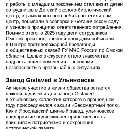
и работы с младшим поколением стал визит детей
сотрудников в Детский эколого-биологический
центр, в рамках которого ребята посетили сам
центр, побывали в зоопарке и ботаническом саду
и узнали о принципах ответственного потребления.
Помимо этого, в 2025 году дети сотрудников
Омской производственной площадки побывали
в Центре противопожарной пропаганды
и общественных связей ГУ МЧС России по Омской
области. Целью экскурсии стало знакомство
подрастающего поколения с основами
безопасности в чрезвычайных ситуациях.
Завод Gislaved в Ульяновске
Активное участие в жизни общества остается
важной задачей и для завода Gislaved
в Ульяновске, коллектив которого в прошедшем
году присоединился к акции «Бессмертный полк».
Как и Ярославский шинный завод, ульяновское
предприятие подчеркивает приверженность
принципам патриотизма и сохранения
исторической памяти.