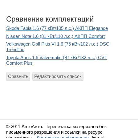
Сравнение комплектаций
Skoda Fabia 1.6 (77 кВт/105 л.с.) АКПП Elegance
Nissan Note 1.6 (81 кВт/110 л.с.) АКПП Comfort
Volkswagen Golf Plus VI 1.6 (75 кВт/102 л.с.) DSG
Trendline
Toyota Auris 1.6 Valvematic (97 кВт/132 л.с.) CVT
Comfort Plus
Сравнить
Редактировать список
© 2011 АвтоАвто. Перепечатка материалов без
письменного разрешения и ссылки на ресурс
невозможна.
Контактная информация
Email: