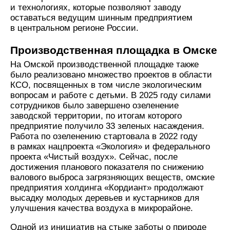
и технологиях, которые позволяют заводу
оставаться ведущим шинным предприятием
в центральном регионе России.
Производственная площадка в Омске
На Омской производственной площадке также
было реализовано множество проектов в области
КСО, посвященных в том числе экологическим
вопросам и работе с детьми. В 2025 году силами
сотрудников было завершено озеленение
заводской территории, по итогам которого
предприятие получило 33 зеленых насаждения.
Работа по озеленению стартовала в 2022 году
в рамках нацпроекта «Экология» и федерального
проекта «Чистый воздух». Сейчас, после
достижения планового показателя по снижению
валового выброса загрязняющих веществ, омские
предприятия холдинга «Кордиант» продолжают
высадку молодых деревьев и кустарников для
улучшения качества воздуха в микрорайоне.
Одной из инициатив на стыке заботы о природе