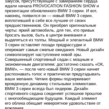
закусок, присутствующие с замиранием сердца
ждали начала PROVOCATION FASHION SHOW и
презентации обновленного BMW 3 серии. И вот,
наконец, появился он — новый BMW 3 серии,
воплотивший в себе все лучшее от своих
предшественников. Он приобрел оригинальные
черты: яркий автомобиль, для тех, кто привык
бросать вызов, быть в центре внимания и
выделяться из толпы. Мощный и элегантный BMW
3 серии оставляет позади предрассудки и
опережает самые смелые ожидания. Новый дизайн
символизирует наступление новой эры.
Совершенный спортивный седан с мощным и
экономичным двигателем: достаточно сказать «ОК,
BMW», — после чего новый BMW 3 серии начнет
распознавать голос и практически предугадывать
ваши желания. Четкие формы подчеркивают
врожденную динамику стильными элементами.
BMW 3 серии всегда был лидером. Дизайн
спортивного седана соединяет успешное прошлое
с многообещающим будущим. Каждый элемент
его облика обещает невероятное удовольствие от
вождения.