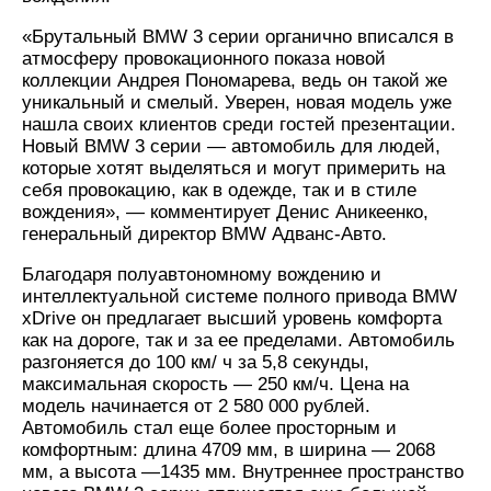
«Брутальный BMW 3 серии органично вписался в
атмосферу провокационного показа новой
коллекции Андрея Пономарева, ведь он такой же
уникальный и смелый. Уверен, новая модель уже
нашла своих клиентов среди гостей презентации.
Новый BMW 3 серии — автомобиль для людей,
которые хотят выделяться и могут примерить на
себя провокацию, как в одежде, так и в стиле
вождения», — комментирует Денис Аникеенко,
генеральный директор BMW Адванс-Авто.
Благодаря полуавтономному вождению и
интеллектуальной системе полного привода BMW
xDrive он предлагает высший уровень комфорта
как на дороге, так и за ее пределами. Автомобиль
разгоняется до 100 км/ ч за 5,8 секунды,
максимальная скорость — 250 км/ч. Цена на
модель начинается от 2 580 000 рублей.
Автомобиль стал еще более просторным и
комфортным: длина 4709 мм, в ширина — 2068
мм, а высота —1435 мм. Внутреннее пространство