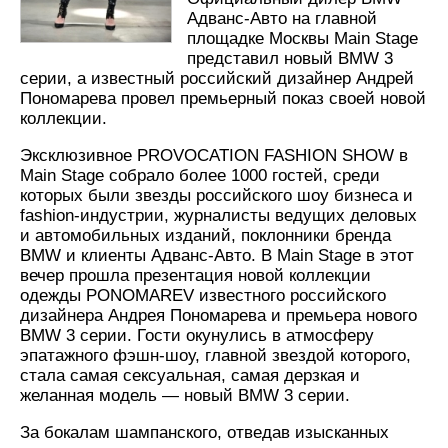
Адванс-Авто на главной
площадке Москвы Main Stage
представил новый BMW 3
серии, а известный российский дизайнер Андрей
Пономарева провел премьерный показ своей новой
коллекции.
Эксклюзивное PROVOCATION FASHION SHOW в
Main Stage собрало более 1000 гостей, среди
которых были звезды российского шоу бизнеса и
fashion-индустрии, журналисты ведущих деловых
и автомобильных изданий, поклонники бренда
BMW и клиенты Адванс-Авто. В Main Stage в этот
вечер прошла презентация новой коллекции
одежды PONOMAREV известного российского
дизайнера Андрея Пономарева и премьера нового
BMW 3 серии. Гости окунулись в атмосферу
эпатажного фэшн-шоу, главной звездой которого,
стала самая сексуальная, самая дерзкая и
желанная модель — новый BMW 3 серии.
За бокалам шампанского, отведав изысканных