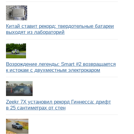
Китай ставит рекорд: твердотельные батареи
выходят из лабораторий
Возрождение легенды: Smart #2 возвращается
к истокам с двухместным электрокаром
Zeekr 7X установил рекорд Гиннесса: дрифт
в 25 сантиметрах от стен