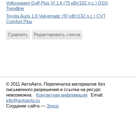
Volkswagen Golf Plus VI 1.6 (75 кВт/102 л.с.) DSG
Trendline
Toyota Auris 1.6 Valvematic (97 кВт/132 л.с.) CVT
Comfort Plus
Сравнить
Редактировать список
© 2011 АвтоАвто. Перепечатка материалов без
письменного разрешения и ссылки на ресурс
невозможна.
Контактная информация
Email:
info@avtoavto.ru
Создание сайта —
Элкос
Статистика