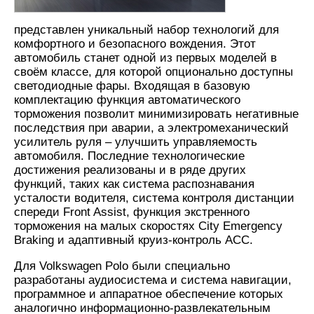
представлен уникальный набор технологий для
комфортного и безопасного вождения. Этот
автомобиль станет одной из первых моделей в
своём классе, для которой опционально доступны
светодиодные фары. Входящая в базовую
комплектацию функция автоматического
торможения позволит минимизировать негативные
последствия при аварии, а электромеханический
усилитель руля – улучшить управляемость
автомобиля. Последние технологические
достижения реализованы и в ряде других
функций, таких как система распознавания
усталости водителя, система контроля дистанции
спереди Front Assist, функция экстренного
торможения на малых скоростях City Emergency
Braking и адаптивный круиз-контроль ACC.
Для Volkswagen Polo были специально
разработаны аудиосистема и система навигации,
программное и аппаратное обеспечение которых
аналогично информационно-развлекательным