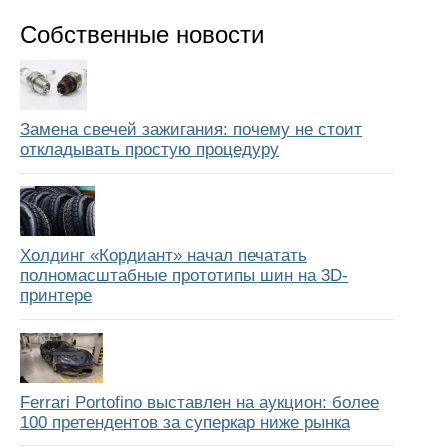
Собственные новости
Замена свечей зажигания: почему не стоит
откладывать простую процедуру
Холдинг «Кордиант» начал печатать
полномасштабные прототипы шин на 3D-
принтере
Ferrari Portofino выставлен на аукцион: более
100 претендентов за суперкар ниже рынка