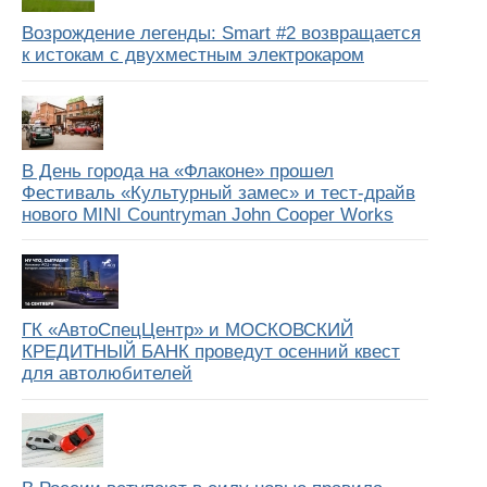
Возрождение легенды: Smart #2 возвращается
к истокам с двухместным электрокаром
В День города на «Флаконе» прошел
Фестиваль «Культурный замес» и тест-драйв
нового MINI Countryman John Cooper Works
ГК «АвтоСпецЦентр» и МОСКОВСКИЙ
КРЕДИТНЫЙ БАНК проведут осенний квест
для автолюбителей