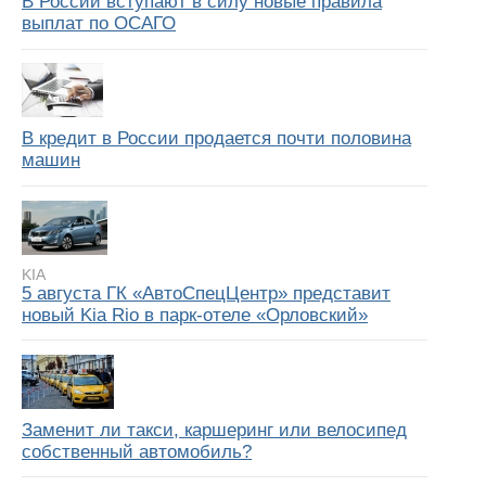
В России вступают в силу новые правила
выплат по ОСАГО
В кредит в России продается почти половина
машин
KIA
5 августа ГК «АвтоСпецЦентр» представит
новый Kia Rio в парк-отеле «Орловский»
Заменит ли такси, каршеринг или велосипед
собственный автомобиль?