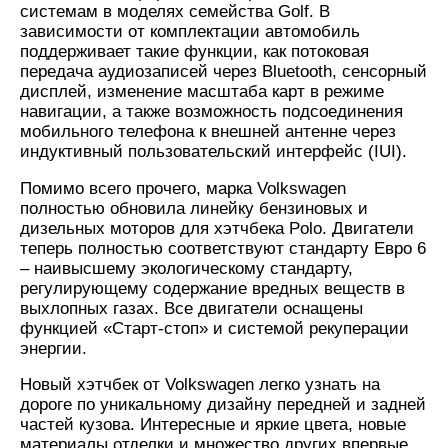
системам в моделях семейства Golf. В
зависимости от комплектации автомобиль
поддерживает такие функции, как потоковая
передача аудиозаписей через Bluetooth, сенсорный
дисплей, изменение масштаба карт в режиме
навигации, а также возможность подсоединения
мобильного телефона к внешней антенне через
индуктивный пользовательский интерфейс (IUI).
Помимо всего прочего, марка Volkswagen
полностью обновила линейку бензиновых и
дизельных моторов для хэтчбека Polo. Двигатели
теперь полностью соответствуют стандарту Евро 6
– наивысшему экологическому стандарту,
регулирующему содержание вредных веществ в
выхлопных газах. Все двигатели оснащены
функцией «Старт-стоп» и системой рекуперации
энергии.
Новый хэтчбек от Volkswagen легко узнать на
дороге по уникальному дизайну передней и задней
частей кузова. Интересные и яркие цвета, новые
материалы отделки и множество других впервые