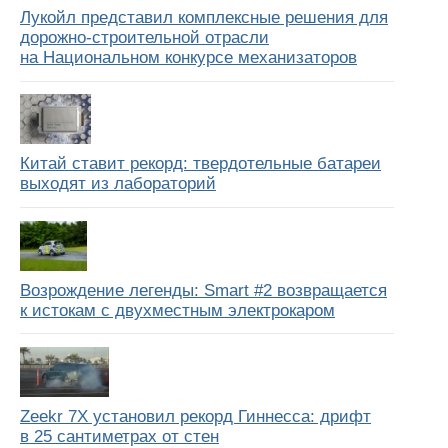
Лукойл представил комплексные решения для
дорожно-строительной отрасли
на Национальном конкурсе механизаторов
Китай ставит рекорд: твердотельные батареи
выходят из лабораторий
Возрождение легенды: Smart #2 возвращается
к истокам с двухместным электрокаром
Zeekr 7X установил рекорд Гиннесса: дрифт
в 25 сантиметрах от стен