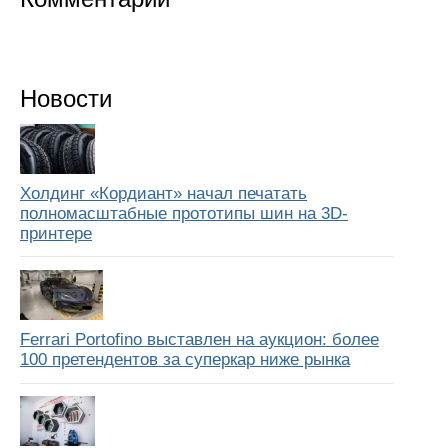
Новости
Холдинг «Кордиант» начал печатать
полномасштабные прототипы шин на 3D-
принтере
Ferrari Portofino выставлен на аукцион: более
100 претендентов за суперкар ниже рынка