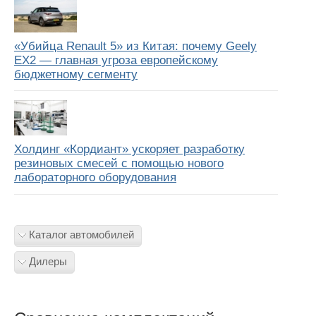
«Убийца Renault 5» из Китая: почему Geely
EX2 — главная угроза европейскому
бюджетному сегменту
Холдинг «Кордиант» ускоряет разработку
резиновых смесей с помощью нового
лабораторного оборудования
Каталог автомобилей
Дилеры