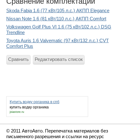
Сравнение комплектаций
Skoda Fabia 1.6 (77 кВт/105 л.с.) АКПП Elegance
Nissan Note 1.6 (81 кВт/110 л.с.) АКПП Comfort
Volkswagen Golf Plus VI 1.6 (75 кВт/102 л.с.) DSG
Trendline
Toyota Auris 1.6 Valvematic (97 кВт/132 л.с.) CVT
Comfort Plus
Сравнить
Редактировать список
Купить водку органика в спб
купить водку органика
joiastore.ru
© 2011 АвтоАвто. Перепечатка материалов без
письменного разрешения и ссылки на ресурс