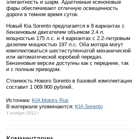
элегантность и шарм. Адаптивные ксеноновые
фары обеспечивают отличную освещенность
дороги в темное время суток.
Новый Kia Sorento предлагается в 8 вариантах с
бензиновым двигателем объемом 2.4 л.
мощностью 175 л.с. и 4 вариантах с 2.2-литровым
дизелем мощностью 197 л.с. Оба мотора могут
комплектоваться шестиступенчатой механической
или автоматической коробкой передач.
Бензиновые версии доступны как с передним, так
и с полным приводом.
Стоимость Нового Sorento в базовой комплектации
составит 1 069 900 рублей.
Источник:
KIA Motors Rus
В материале упоминаются:
KIA Sorento
1 ноября 2012 г.
Комментарии