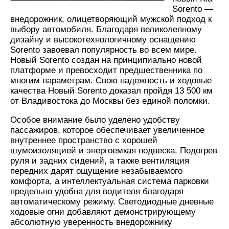
Sorento —
внедорожник, олицетворяющий мужской подход к
выбору автомобиля. Благодаря великолепному
дизайну и высокотехнологичному оснащению
Sorento завоевал популярность во всем мире.
Новый Sorento создан на принципиально новой
платформе и превосходит предшественника по
многим параметрам. Свою надежность и ходовые
качества Новый Sorento доказал пройдя 13 500 км
от Владивостока до Москвы без единой поломки.
Особое внимание было уделено удобству
пассажиров, которое обеспечивает увеличенное
внутреннее пространство с хорошей
шумоизоляцией и энергоемкая подвеска. Подогрев
руля и задних сидений, а также вентиляция
передних дарят ощущение незабываемого
комфорта, а интеллектуальная система парковки
предельно удобна для водителя благодаря
автоматическому режиму. Светодиодные дневные
ходовые огни добавляют демонстрирующему
абсолютную уверенность внедорожнику