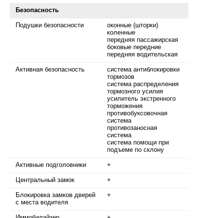
Безопасность
Подушки безопасности
оконные (шторки)
коленные
передняя пассажирская
боковые передние
передняя водительская
Активная безопасность
система антиблокировки
тормозов
система распределения
тормозного усилия
усилитель экстренного
торможения
противобуксовочная
система
противозаносная
система
система помощи при
подъеме по склону
Активные подголовники
+
Центральный замок
+
Блокировка замков дверей
+
с места водителя
Иммобилайзер
+