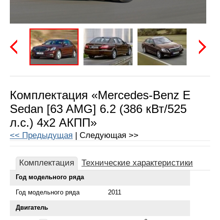
Предыдущая
Следу
Комплектация «Mercedes-Benz E
Sedan [63 AMG] 6.2 (386 кВт/525
л.с.) 4x2 АКПП»
<< Предыдущая
| Следующая >>
Комплектация
Технические характеристики
Год модельного ряда
Год модельного ряда
2011
Двигатель