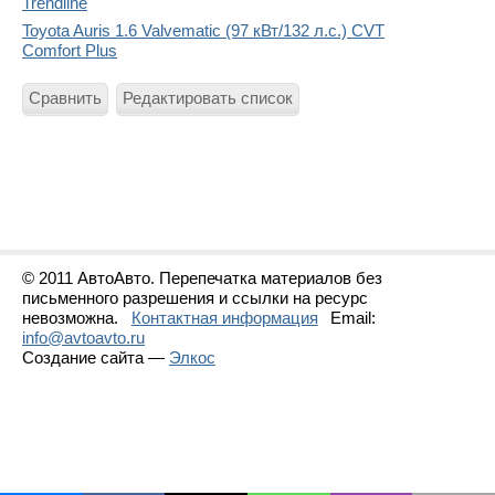
Trendline
Toyota Auris 1.6 Valvematic (97 кВт/132 л.с.) CVT
Comfort Plus
Сравнить
Редактировать список
© 2011 АвтоАвто. Перепечатка материалов без
письменного разрешения и ссылки на ресурс
невозможна.
Контактная информация
Email:
info@avtoavto.ru
Создание сайта —
Элкос
Статистика