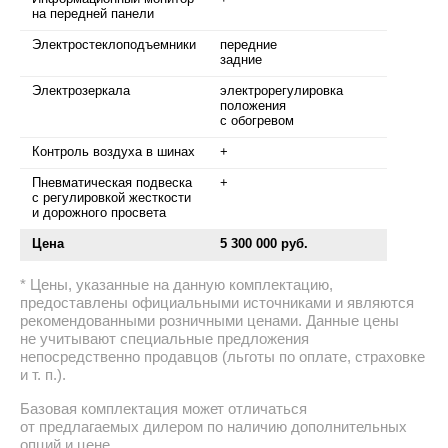
на передней панели
Электростеклоподъемники
передние
задние
Электрозеркала
электрорегулировка
положения
с обогревом
Контроль воздуха в шинах
+
Пневматическая подвеска
+
с регулировкой жесткости
и дорожного просвета
Цена
5 300 000 руб.
Цены, указанные на данную комплектацию,
предоставлены официальными источниками и являются
рекомендованными розничными ценами. Данные цены
не учитывают специальные предложения
непосредственно продавцов (льготы по оплате, страховке
и т. п.).
Базовая комплектация может отличаться
от предлагаемых дилером по наличию дополнительных
опций и цене.