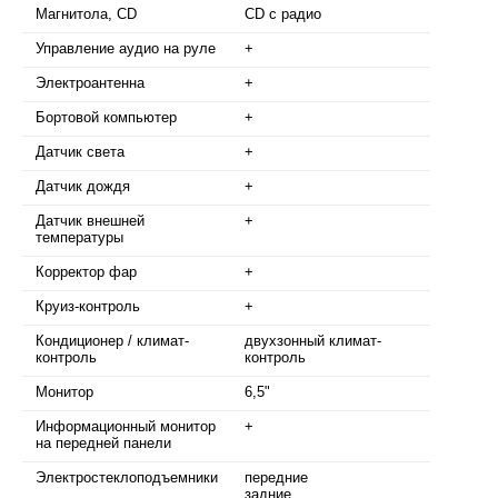
Магнитола, CD
CD с радио
Управление аудио на руле
+
Электроантенна
+
Бортовой компьютер
+
Датчик света
+
Датчик дождя
+
Датчик внешней
+
температуры
Корректор фар
+
Круиз-контроль
+
Кондиционер / климат-
двухзонный климат-
контроль
контроль
Монитор
6,5"
Информационный монитор
+
на передней панели
Электростеклоподъемники
передние
задние