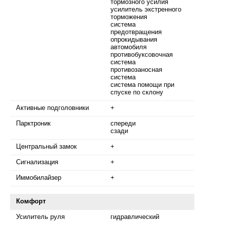
тормозного усилия
усилитель экстренного
торможения
система
предотвращения
опрокидывания
автомобиля
противобуксовочная
система
противозаносная
система
система помощи при
спуске по склону
Активные подголовники
+
Парктроник
спереди
сзади
Центральный замок
+
Сигнализация
+
Иммобилайзер
+
Комфорт
Усилитель руля
гидравлический