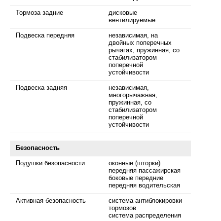
Тормоза задние
дисковые
вентилируемые
Подвеска передняя
независимая, на
двойных поперечных
рычагах, пружинная, со
стабилизатором
поперечной
устойчивости
Подвеска задняя
независимая,
многорычажная,
пружинная, со
стабилизатором
поперечной
устойчивости
Безопасность
Подушки безопасности
оконные (шторки)
передняя пассажирская
боковые передние
передняя водительская
Активная безопасность
система антиблокировки
тормозов
система распределения