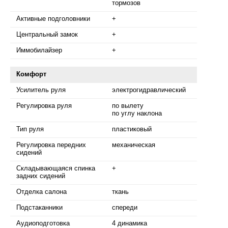
тормозов
Активные подголовники
+
Центральный замок
+
Иммобилайзер
+
Комфорт
Усилитель руля
электрогидравлический
Регулировка руля
по вылету
по углу наклона
Тип руля
пластиковый
Регулировка передних
механическая
сидений
Складывающаяся спинка
+
задних сидений
Отделка салона
ткань
Подстаканники
спереди
Аудиоподготовка
4 динамика