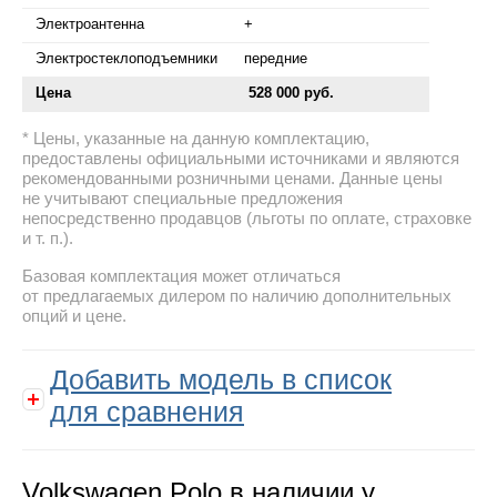
Электроантенна
+
Электростеклоподъемники
передние
Цена
528 000 руб.
Цены, указанные на данную комплектацию,
предоставлены официальными источниками и являются
рекомендованными розничными ценами. Данные цены
не учитывают специальные предложения
непосредственно продавцов (льготы по оплате, страховке
и т. п.).
Базовая комплектация может отличаться
от предлагаемых дилером по наличию дополнительных
опций и цене.
Добавить модель в список
для сравнения
Volkswagen Polo в наличии у