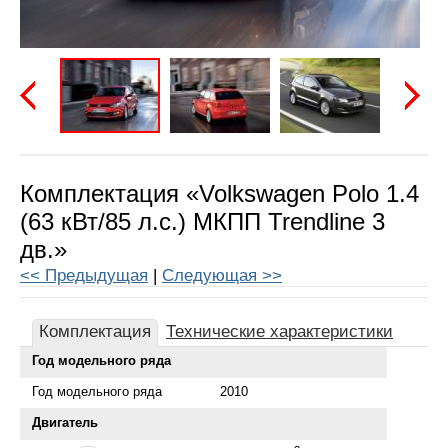
Предыдущая
Следу
Комплектация «Volkswagen Polo 1.4
(63 кВт/85 л.с.) МКПП Trendline 3
дв.»
<< Предыдущая
|
Следующая >>
Комплектация
Технические характеристики
Год модельного ряда
Год модельного ряда
2010
Двигатель