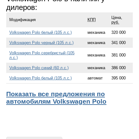
дилеров:
Цена,
Модификация
КПП
руб.
Volkswagen Polo белый (105 л.с.)
механика
320 000
Volkswagen Polo черный (105 л.с.)
механика
341 000
Volkswagen Polo серебристый (105
механика
381 000
л.с.)
Volkswagen Polo синий (60 л.с.)
механика
386 000
Volkswagen Polo белый (105 л.с.)
автомат
395 000
Показать все предложения по
автомобилям Volkswagen Polo