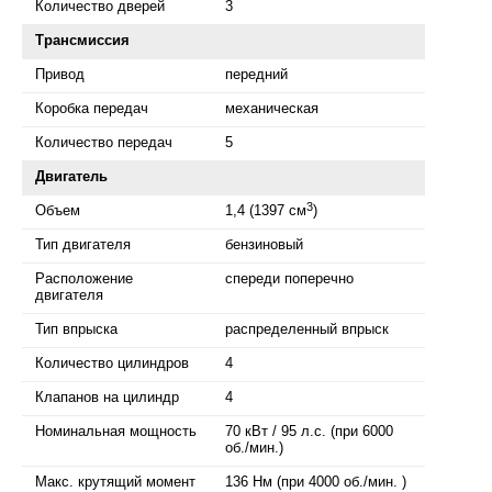
Количество дверей
3
Трансмиссия
Привод
передний
Коробка передач
механическая
Количество передач
5
Двигатель
3
Объем
1,4 (1397 см
)
Тип двигателя
бензиновый
Расположение
спереди поперечно
двигателя
Тип впрыска
распределенный впрыск
Количество цилиндров
4
Клапанов на цилиндр
4
Номинальная мощность
70 кВт / 95 л.с. (при 6000
об./мин.)
Макс. крутящий момент
136 Нм (при 4000 об./мин. )