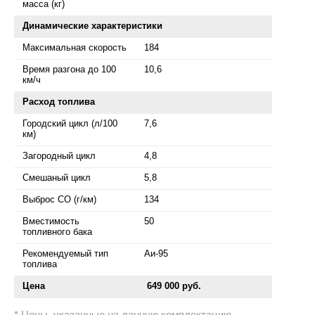
масса (кг)
Динамические характеристики
Максимальная скорость
184
Время разгона до 100
10,6
км/ч
Расход топлива
Городский цикл (л/100
7,6
км)
Загородный цикл
4,8
Смешаный цикл
5,8
Выброс СО (г/км)
134
Вместимость
50
топливного бака
Рекомендуемый тип
Аи-95
топлива
Цена
649 000 руб.
Цены, указанные на данную комплектацию,