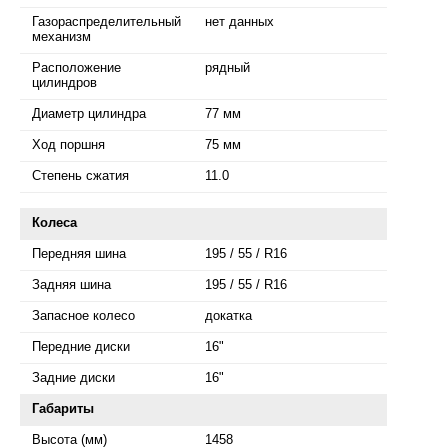
Газораспределительный
нет данных
механизм
Расположение
рядный
цилиндров
Диаметр цилиндра
77 мм
Ход поршня
75 мм
Степень сжатия
11.0
Колеса
Передняя шина
195 / 55 / R16
Задняя шина
195 / 55 / R16
Запасное колесо
докатка
Передние диски
16"
Задние диски
16"
Габариты
Высота (мм)
1458