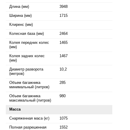
Длина (мм)
3948
Ширина (мм)
1715
Клиренс (мм)
Колесная база (мм)
2464
Колея передних колес
1465
(мм)
Колея задних колес
1467
(мм)
Диаметр разворота
10,2
(метров)
Объем багажника
285
минимальный (литров)
Объем багажника
980
максимальный (литров)
Масса
Снаряженная маса (кг)
1075
Полная разрешенная
1552