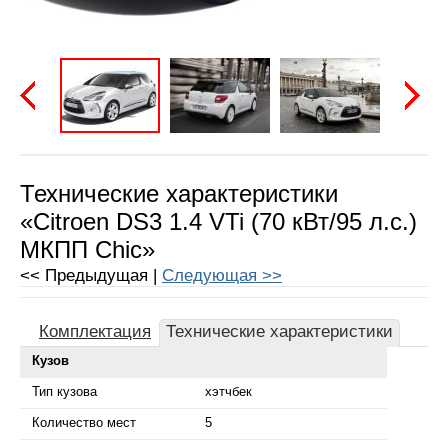
Предыдущая
Следу
Технические характеристики
«Citroen DS3 1.4 VTi (70 кВт/95 л.с.)
МКПП Chic»
<< Предыдущая |
Следующая >>
Комплектация
Технические характеристики
Кузов
Тип кузова
хэтчбек
Количество мест
5