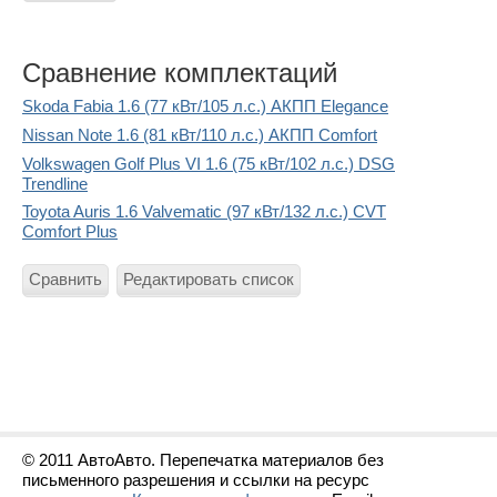
Сравнение комплектаций
Skoda Fabia 1.6 (77 кВт/105 л.с.) АКПП Elegance
Nissan Note 1.6 (81 кВт/110 л.с.) АКПП Comfort
Volkswagen Golf Plus VI 1.6 (75 кВт/102 л.с.) DSG
Trendline
Toyota Auris 1.6 Valvematic (97 кВт/132 л.с.) CVT
Comfort Plus
Сравнить
Редактировать список
© 2011 АвтоАвто. Перепечатка материалов без
письменного разрешения и ссылки на ресурс