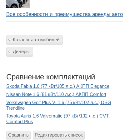
Все особенности и преимущества аренды авто
Каталог автомобилей
Дилеры
Сравнение комплектаций
Skoda Fabia 1.6 (77 кВт/105 л.с.) АКПП Elegance
Nissan Note 1.6 (81 кВт/110 л.с.) АКПП Comfort
Volkswagen Golf Plus VI 1.6 (75 кВт/102 л.с.) DSG
Trendline
Toyota Auris 1.6 Valvematic (97 кВт/132 л.с.) CVT
Comfort Plus
Сравнить
Редактировать список