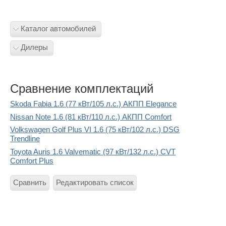
Каталог автомобилей
Дилеры
Сравнение комплектаций
Skoda Fabia 1.6 (77 кВт/105 л.с.) АКПП Elegance
Nissan Note 1.6 (81 кВт/110 л.с.) АКПП Comfort
Volkswagen Golf Plus VI 1.6 (75 кВт/102 л.с.) DSG
Trendline
Toyota Auris 1.6 Valvematic (97 кВт/132 л.с.) CVT
Comfort Plus
Сравнить
Редактировать список