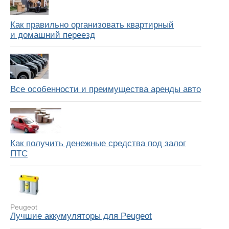
Как правильно организовать квартирный
и домашний переезд
Все особенности и преимущества аренды авто
Как получить денежные средства под залог
ПТС
Peugeot
Лучшие аккумуляторы для Peugeot