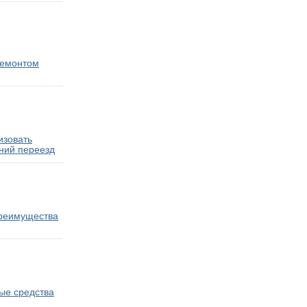
ремонтом
изовать
ний переезд
преимущества
ые средства