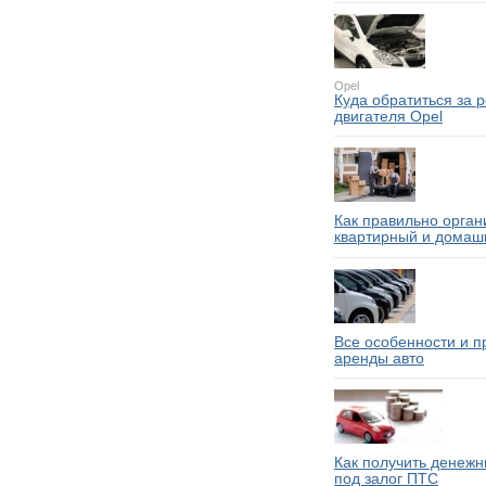
Opel
Куда обратиться за 
двигателя Opel
Как правильно орган
квартирный и домаш
Все особенности и 
аренды авто
Как получить денежн
под залог ПТС