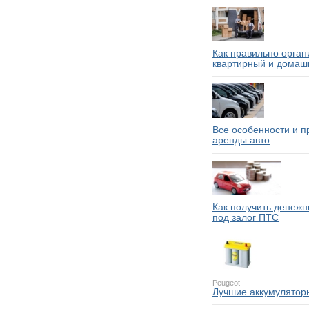
Как правильно орган
квартирный и домаш
Все особенности и 
аренды авто
Как получить денежн
под залог ПТС
Peugeot
Лучшие аккумулятор