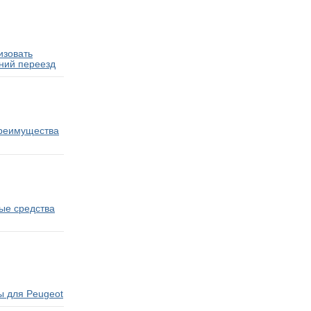
изовать
ний переезд
преимущества
ые средства
ы для Peugeot