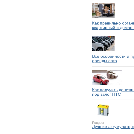
Как правильно орган
квартирный и домаш
Все особенности и 
аренды авто
Как получить денежн
под залог ПТС
Peugeot
Лучшие аккумулятор