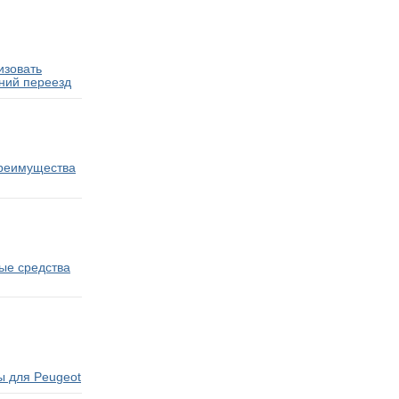
изовать
ний переезд
преимущества
ые средства
ы для Peugeot