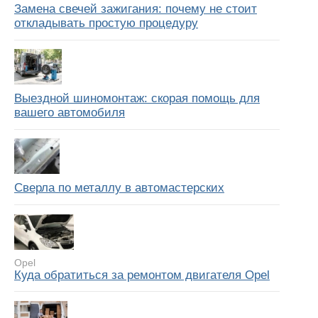
Замена свечей зажигания: почему не стоит
откладывать простую процедуру
Выездной шиномонтаж: скорая помощь для
вашего автомобиля
Сверла по металлу в автомастерских
Opel
Куда обратиться за ремонтом двигателя Opel