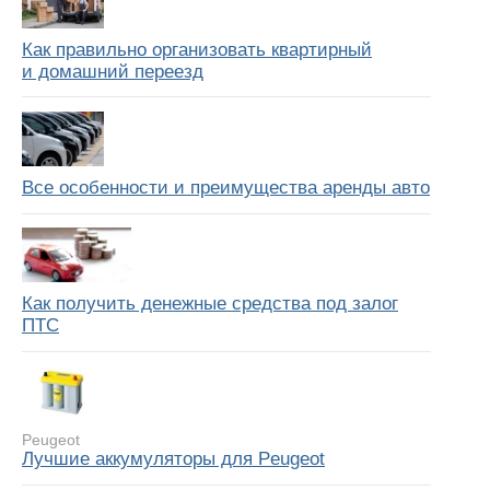
Как правильно организовать квартирный
и домашний переезд
Все особенности и преимущества аренды авто
Как получить денежные средства под залог
ПТС
Peugeot
Лучшие аккумуляторы для Peugeot