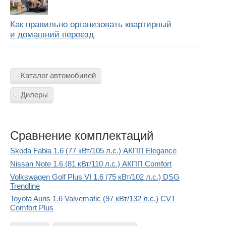
Как правильно организовать квартирный
и домашний переезд
Каталог автомобилей
Дилеры
Сравнение комплектаций
Skoda Fabia 1.6 (77 кВт/105 л.с.) АКПП Elegance
Nissan Note 1.6 (81 кВт/110 л.с.) АКПП Comfort
Volkswagen Golf Plus VI 1.6 (75 кВт/102 л.с.) DSG
Trendline
Toyota Auris 1.6 Valvematic (97 кВт/132 л.с.) CVT
Comfort Plus