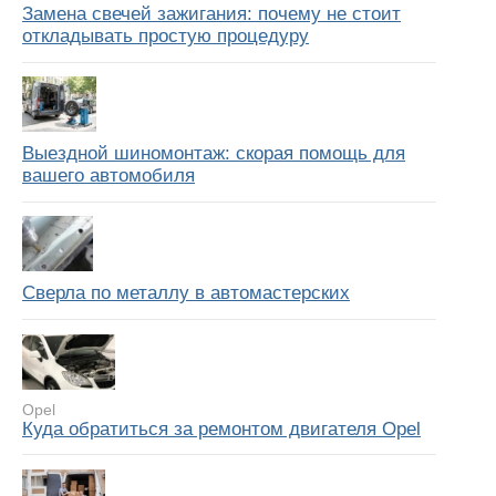
Замена свечей зажигания: почему не стоит
откладывать простую процедуру
Выездной шиномонтаж: скорая помощь для
вашего автомобиля
Сверла по металлу в автомастерских
Opel
Куда обратиться за ремонтом двигателя Opel