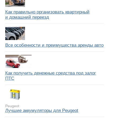
Как правильно организовать квартирный
и домашний переезд
Все особенности и преимущества аренды авто
Как получить денежные средства под залог
ПТС
Peugeot
Лучшие аккумуляторы для Peugeot