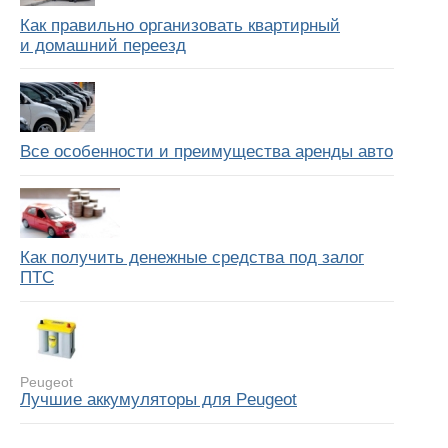
Как правильно организовать квартирный
и домашний переезд
Все особенности и преимущества аренды авто
Как получить денежные средства под залог
ПТС
Peugeot
Лучшие аккумуляторы для Peugeot