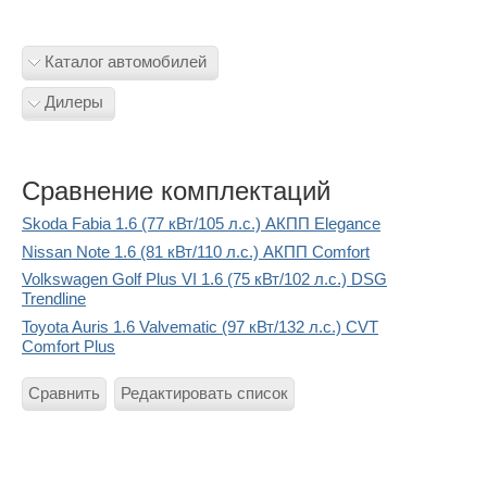
Каталог автомобилей
Дилеры
Сравнение комплектаций
Skoda Fabia 1.6 (77 кВт/105 л.с.) АКПП Elegance
Nissan Note 1.6 (81 кВт/110 л.с.) АКПП Comfort
Volkswagen Golf Plus VI 1.6 (75 кВт/102 л.с.) DSG
Trendline
Toyota Auris 1.6 Valvematic (97 кВт/132 л.с.) CVT
Comfort Plus
Сравнить
Редактировать список