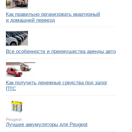
Как правильно организовать квартирный
и домашний переезд
Все особенности и преимущества аренды авто
Как получить денежные средства под залог
ПТС
Peugeot
Лучшие аккумуляторы для Peugeot