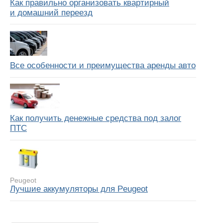
Как правильно организовать квартирный
и домашний переезд
Все особенности и преимущества аренды авто
Как получить денежные средства под залог
ПТС
Peugeot
Лучшие аккумуляторы для Peugeot