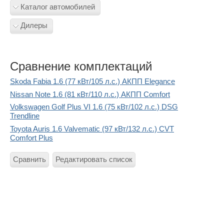
Каталог автомобилей
Дилеры
Сравнение комплектаций
Skoda Fabia 1.6 (77 кВт/105 л.с.) АКПП Elegance
Nissan Note 1.6 (81 кВт/110 л.с.) АКПП Comfort
Volkswagen Golf Plus VI 1.6 (75 кВт/102 л.с.) DSG
Trendline
Toyota Auris 1.6 Valvematic (97 кВт/132 л.с.) CVT
Comfort Plus
Сравнить
Редактировать список