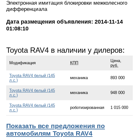
Электронная имитация блокировки межколесного
дифференциала
Дата размещения объявления: 2014-11-14
01:08:10
Toyota RAV4 в наличии у дилеров:
Цена,
Модификация
КПП
руб.
Toyota RAV4 белый (145
механика
893 000
л.с.)
Toyota RAV4 белый (145
механика
948 000
л.с.)
Toyota RAV4 белый (145
роботизированная
1 015 000
л.с.)
Показать все предложения по
автомобилям Toyota RAV4