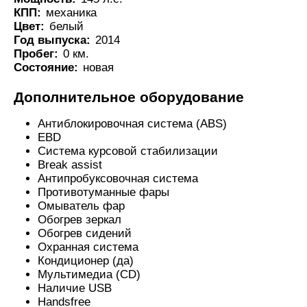
КПП:
механика
Цвет:
белый
Год выпуска:
2014
Пробег:
0 км.
Состояние:
новая
Дополнительное оборудование
Антиблокировочная система (ABS)
EBD
Система курсовой стабилизации
Break assist
Антипробуксовочная система
Противотуманные фары
Омыватель фар
Обогрев зеркал
Обогрев сидений
Охранная система
Кондиционер (да)
Мультимедиа (CD)
Наличие USB
Handsfree