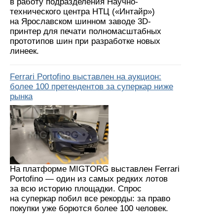
в работу подразделения Научно-
технического центра НТЦ («Интайр»)
на Ярославском шинном заводе 3D-
принтер для печати полномасштабных
прототипов шин при разработке новых
линеек.
Ferrari Portofino выставлен на аукцион:
более 100 претендентов за суперкар ниже
рынка
На платформе MIGTORG выставлен Ferrari
Portofino — один из самых редких лотов
за всю историю площадки. Спрос
на суперкар побил все рекорды: за право
покупки уже борются более 100 человек.