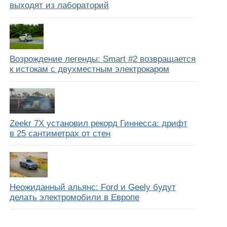
выходят из лабораторий
Возрождение легенды: Smart #2 возвращается
к истокам с двухместным электрокаром
Zeekr 7X установил рекорд Гиннесса: дрифт
в 25 сантиметрах от стен
Неожиданный альянс: Ford и Geely будут
делать электромобили в Европе