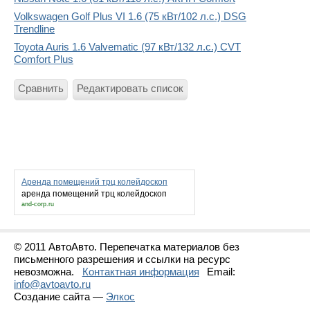
Volkswagen Golf Plus VI 1.6 (75 кВт/102 л.с.) DSG
Trendline
Toyota Auris 1.6 Valvematic (97 кВт/132 л.с.) CVT
Comfort Plus
Сравнить
Редактировать список
Аренда помещений трц колейдоскоп
аренда помещений трц колейдоскоп
and-corp.ru
© 2011 АвтоАвто. Перепечатка материалов без
письменного разрешения и ссылки на ресурс
невозможна.
Контактная информация
Email:
info@avtoavto.ru
Создание сайта —
Элкос