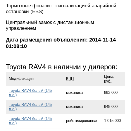
Тормозные фонари с сигнализацией аварийной
остановки (EBS)
Центральный замок с дистанционным
управлением
Дата размещения объявления: 2014-11-14
01:08:10
Toyota RAV4 в наличии у дилеров:
Цена,
Модификация
КПП
руб.
Toyota RAV4 белый (145
механика
893 000
л.с.)
Toyota RAV4 белый (145
механика
948 000
л.с.)
Toyota RAV4 белый (145
роботизированная
1 015 000
л.с.)