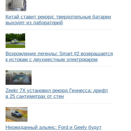
Китай ставит рекорд: твердотельные батареи
выходят из лабораторий
Возрождение легенды: Smart #2 возвращается
к истокам с двухместным электрокаром
Zeekr 7X установил рекорд Гиннесса: дрифт
в 25 сантиметрах от стен
Неожиданный альянс: Ford и Geely будут