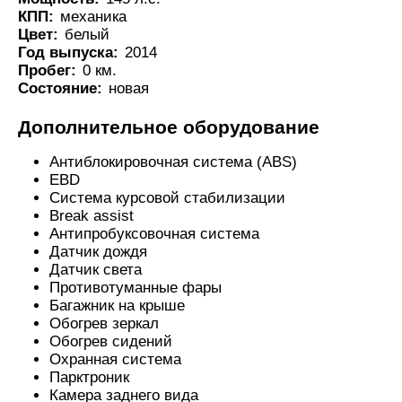
КПП:
механика
Цвет:
белый
Год выпуска:
2014
Пробег:
0 км.
Состояние:
новая
Дополнительное оборудование
Антиблокировочная система (ABS)
EBD
Система курсовой стабилизации
Break assist
Антипробуксовочная система
Датчик дождя
Датчик света
Противотуманные фары
Багажник на крыше
Обогрев зеркал
Обогрев сидений
Охранная система
Парктроник
Камера заднего вида