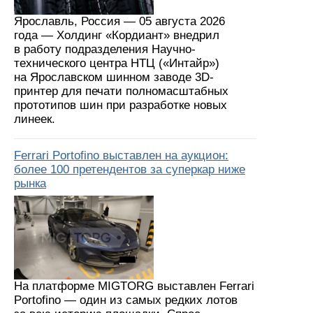
Ярославль, Россия — 05 августа 2026
года — Холдинг «Кордиант» внедрил
в работу подразделения Научно-
технического центра НТЦ («Интайр»)
на Ярославском шинном заводе 3D-
принтер для печати полномасштабных
прототипов шин при разработке новых
линеек.
Ferrari Portofino выставлен на аукцион:
более 100 претендентов за суперкар ниже
рынка
На платформе MIGTORG выставлен Ferrari
Portofino — один из самых редких лотов